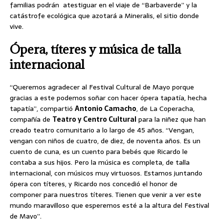
familias podrán atestiguar en el viaje de “Barbaverde” y la
catástrofe ecológica que azotará a Mineralis, el sitio donde
vive.
Ópera, títeres y música de talla
internacional
“Queremos agradecer al Festival Cultural de Mayo porque
gracias a este podemos soñar con hacer ópera tapatía, hecha
tapatía”, compartió
Antonio Camacho
, de La Coperacha,
compañía de
Teatro y Centro Cultural
para la niñez que han
creado teatro comunitario a lo largo de 45 años. “Vengan,
vengan con niños de cuatro, de diez, de noventa años. Es un
cuento de cuna, es un cuento para bebés que Ricardo le
contaba a sus hijos. Pero la música es completa, de talla
internacional, con músicos muy virtuosos. Estamos juntando
ópera con títeres, y Ricardo nos concedió el honor de
componer para nuestros títeres. Tienen que venir a ver este
mundo maravilloso que esperemos esté a la altura del Festival
de Mayo”.