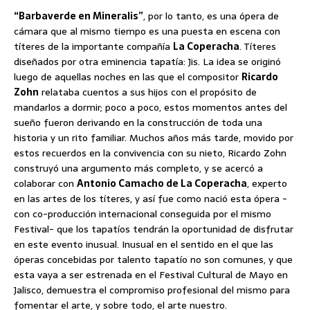
“Barbaverde en Mineralis”
, por lo tanto, es una ópera de
cámara que al mismo tiempo es una puesta en escena con
títeres de la importante compañía
La Coperacha
. Títeres
diseñados por otra eminencia tapatía: Jis. La idea se originó
luego de aquellas noches en las que el compositor
Ricardo
Zohn
relataba cuentos a sus hijos con el propósito de
mandarlos a dormir; poco a poco, estos momentos antes del
sueño fueron derivando en la construcción de toda una
historia y un rito familiar. Muchos años más tarde, movido por
estos recuerdos en la convivencia con su nieto, Ricardo Zohn
construyó una argumento más completo, y se acercó a
colaborar con
Antonio Camacho de La Coperacha
, experto
en las artes de los títeres, y así fue como nació esta ópera -
con co-producción internacional conseguida por el mismo
Festival- que los tapatíos tendrán la oportunidad de disfrutar
en este evento inusual. Inusual en el sentido en el que las
óperas concebidas por talento tapatío no son comunes, y que
esta vaya a ser estrenada en el Festival Cultural de Mayo en
Jalisco, demuestra el compromiso profesional del mismo para
fomentar el arte, y sobre todo, el arte nuestro.