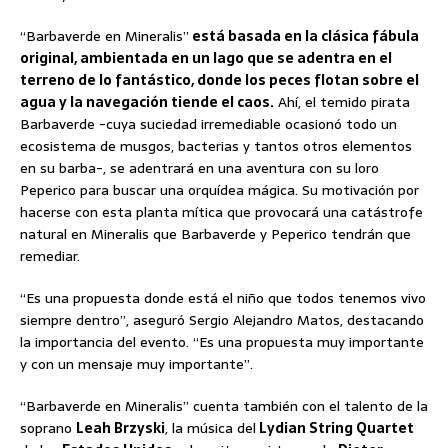
“Barbaverde en Mineralis”
está basada en la clásica fábula
original, ambientada en un lago que se adentra en el
terreno de lo fantástico, donde los peces flotan sobre el
agua y la navegación tiende el caos.
Ahí, el temido pirata
Barbaverde -cuya suciedad irremediable ocasionó todo un
ecosistema de musgos, bacterias y tantos otros elementos
en su barba-, se adentrará en una aventura con su loro
Peperico para buscar una orquídea mágica. Su motivación por
hacerse con esta planta mítica que provocará una catástrofe
natural en Mineralis que Barbaverde y Peperico tendrán que
remediar.
“Es una propuesta donde está el niño que todos tenemos vivo
siempre dentro”, aseguró Sergio Alejandro Matos, destacando
la importancia del evento. “Es una propuesta muy importante
y con un mensaje muy importante”.
“Barbaverde en Mineralis” cuenta también con el talento de la
soprano
Leah Brzyski
, la música del
Lydian String Quartet