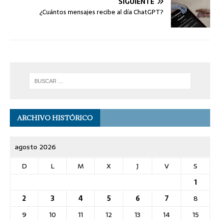
SIGUIENTE
¿Cuántos mensajes recibe al día ChatGPT?
ARCHIVO HISTÓRICO
agosto 2026
D
L
M
X
J
V
S
1
2
3
4
5
6
7
8
9
10
11
12
13
14
15