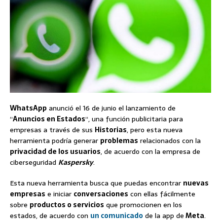
WhatsApp
anunció el 16 de junio el lanzamiento de
“
Anuncios en Estados
“, una función publicitaria para
empresas a través de sus
Historias
, pero esta nueva
herramienta podría generar
problemas
relacionados con la
privacidad de los usuarios
, de acuerdo con la empresa de
ciberseguridad
Kaspersky
.
Esta nueva herramienta busca que puedas encontrar
nuevas
empresas
e iniciar
conversaciones
con ellas fácilmente
sobre
productos o servicios
que promocionen en los
estados, de acuerdo con
un comunicado
de la app de
Meta
.