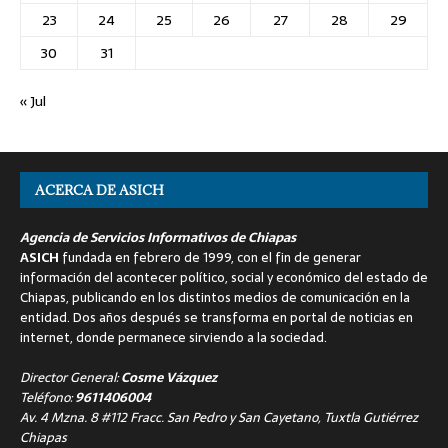
23
24
25
26
27
28
29
30
31
« Jul
ACERCA DE ASICH
Agencia de Servicios Informativos de Chiapas
ASICH
fundada en febrero de 1999, con el fin de generar
información del acontecer político, social y económico del estado de
Chiapas, publicando en los distintos medios de comunicación en la
entidad. Dos años después se transforma en portal de noticias en
internet, donde permanece sirviendo a la sociedad.
Director General:
Cosme Vázquez
Teléfono:
9611406004
Av. 4 Mzna. 8 #112 Fracc. San Pedro y San Cayetano, Tuxtla Gutiérrez
Chiapas