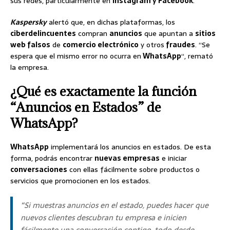
sus redes, particularmente en
Instagram y Facebook
.
Kaspersky
alertó que, en dichas plataformas, los
ciberdelincuentes
compran
anuncios
que apuntan a
sitios
web falsos
de
comercio electrónico
y otros
fraudes
. “Se
espera que el mismo error no ocurra en
WhatsApp
“, remató
la empresa.
¿Qué es exactamente la función
“Anuncios en Estados” de
WhatsApp?
WhatsApp
implementará los anuncios en estados. De esta
forma, podrás encontrar
nuevas empresas
e iniciar
conversaciones
con ellas fácilmente sobre productos o
servicios que promocionen en los estados.
“Si muestras anuncios en el estado, puedes hacer que
nuevos clientes descubran tu empresa e inicien
fácilmente una conversación contigo, todo desde