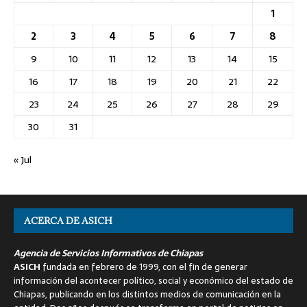
1
2
3
4
5
6
7
8
9
10
11
12
13
14
15
16
17
18
19
20
21
22
23
24
25
26
27
28
29
30
31
« Jul
ACERCA DE ASICH
Agencia de Servicios Informativos de Chiapas
ASICH
fundada en febrero de 1999, con el fin de generar
información del acontecer político, social y económico del estado de
Chiapas, publicando en los distintos medios de comunicación en la