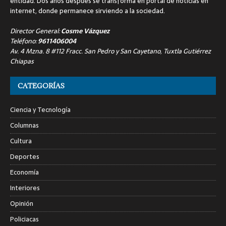
entidad. Dos años después se transforma en portal de noticias en
internet, donde permanece sirviendo a la sociedad.
Director General:
Cosme Vázquez
Teléfono:
9611406004
Av. 4 Mzna. 8 #112 Fracc. San Pedro y San Cayetano, Tuxtla Gutiérrez
Chiapas
CATEGORÍAS
Ciencia y Tecnología
Columnas
Cultura
Deportes
Economía
Interiores
Opinión
Policiacas