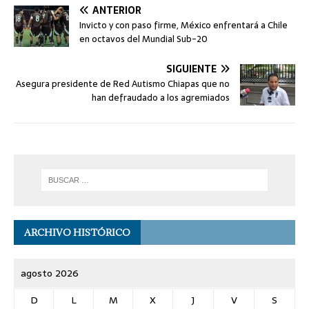
ANTERIOR
Invicto y con paso firme, México enfrentará a Chile
en octavos del Mundial Sub-20
SIGUIENTE
Asegura presidente de Red Autismo Chiapas que no
han defraudado a los agremiados
ARCHIVO HISTÓRICO
agosto 2026
D
L
M
X
J
V
S