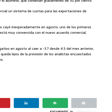
 el aluminio, que conllevan gravámenes de 50 por ciento.
mercial un sistema de cuotas para las exportaciones de
uro cayó inesperadamente en agosto, uno de los primeros
 está muy convencida con el nuevo acuerdo comercial,
egativo en agosto al caer a -3.7 desde 4.5 del mes anterior,
 queda lejos de la previsión de los analistas encuestados
s.