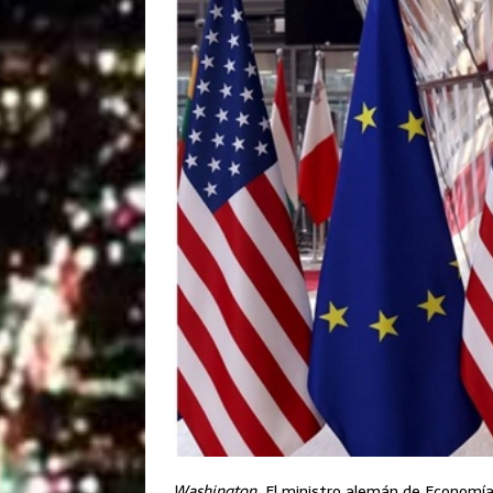
Washington.
El ministro alemán de Economía, 