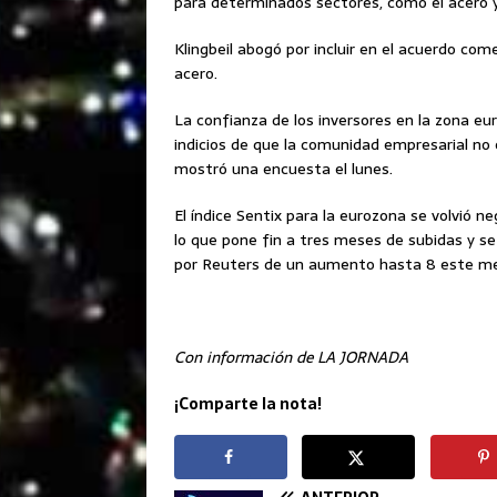
para determinados sectores, como el acero y
Klingbeil abogó por incluir en el acuerdo co
acero.
La confianza de los inversores en la zona e
indicios de que la comunidad empresarial no
mostró una encuesta el lunes.
El índice Sentix para la eurozona se volvió n
lo que pone fin a tres meses de subidas y se
por Reuters de un aumento hasta 8 este me
Con información de LA JORNADA
¡Comparte la nota!