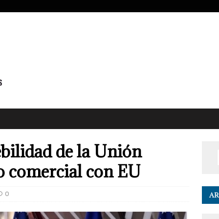
bilidad de la Unión
o comercial con EU
0
AR