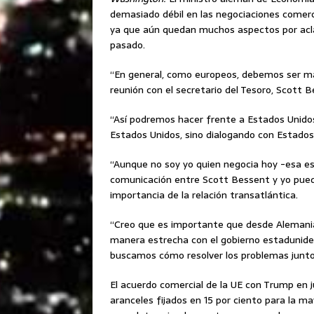
demasiado débil en las negociaciones comer
ya que aún quedan muchos aspectos por acla
pasado.
“En general, como europeos, debemos ser má
reunión con el secretario del Tesoro, Scott B
“Así podremos hacer frente a Estados Unid
Estados Unidos, sino dialogando con Estados
“Aunque no soy yo quien negocia hoy -esa es
comunicación entre Scott Bessent y yo puede 
importancia de la relación transatlántica.
“Creo que es importante que desde Alemania
manera estrecha con el gobierno estaduniden
buscamos cómo resolver los problemas juntos
El acuerdo comercial de la UE con Trump en ju
aranceles fijados en 15 por ciento para la m