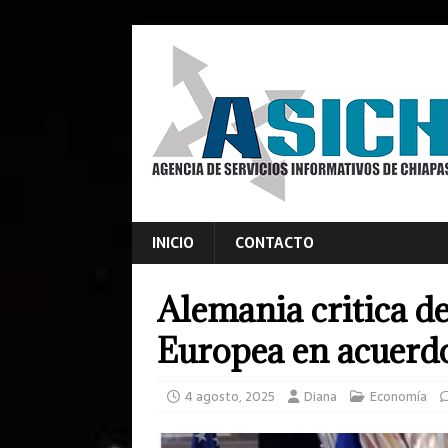
INICIO
CONTACTO
Alemania critica de
Europea en acuerd
4 agosto, 2025
Diana
Economía