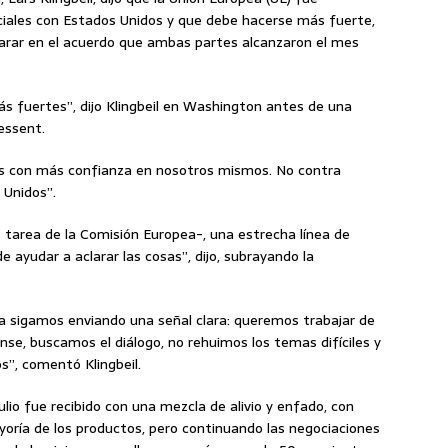
ciales con Estados Unidos y que debe hacerse más fuerte,
rar en el acuerdo que ambas partes alcanzaron el mes
s fuertes”, dijo Klingbeil en Washington antes de una
essent.
os con más confianza en nosotros mismos. No contra
 Unidos”.
 tarea de la Comisión Europea-, una estrecha línea de
ayudar a aclarar las cosas”, dijo, subrayando la
 sigamos enviando una señal clara: queremos trabajar de
se, buscamos el diálogo, no rehuimos los temas difíciles y
”, comentó Klingbeil.
lio fue recibido con una mezcla de alivio y enfado, con
ayoría de los productos, pero continuando las negociaciones