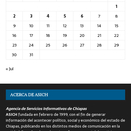
1
2
3
4
5
6
7
8
9
10
11
12
13
14
15
16
17
18
19
20
21
22
23
24
25
26
27
28
29
30
31
« Jul
ACERCA DE ASICH
Agencia de Servicios Informativos de Chiapas
ASICH
fundada en febrero de 1999, con el fin de generar
información del acontecer político, social y económico del estado de
Chiapas, publicando en los distintos medios de comunicación en la