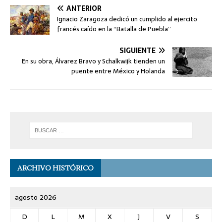
ANTERIOR
Ignacio Zaragoza dedicó un cumplido al ejercito
francés caído en la “Batalla de Puebla”
SIGUIENTE
En su obra, Álvarez Bravo y Schalkwijk tienden un
puente entre México y Holanda
ARCHIVO HISTÓRICO
agosto 2026
D
L
M
X
J
V
S