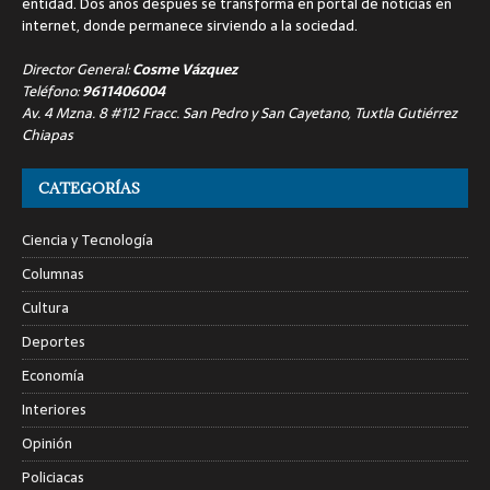
entidad. Dos años después se transforma en portal de noticias en
internet, donde permanece sirviendo a la sociedad.
Director General:
Cosme Vázquez
Teléfono:
9611406004
Av. 4 Mzna. 8 #112 Fracc. San Pedro y San Cayetano, Tuxtla Gutiérrez
Chiapas
CATEGORÍAS
Ciencia y Tecnología
Columnas
Cultura
Deportes
Economía
Interiores
Opinión
Policiacas