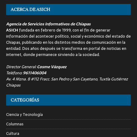
ACERCA DE ASICH
Agencia de Servicios Informativos de Chiapas
ASICH
fundada en febrero de 1999, con el fin de generar
información del acontecer político, social y económico del estado de
Chiapas, publicando en los distintos medios de comunicación en la
entidad. Dos años después se transforma en portal de noticias en
internet, donde permanece sirviendo a la sociedad.
Director General:
Cosme Vázquez
Teléfono:
9611406004
Av. 4 Mzna. 8 #112 Fracc. San Pedro y San Cayetano, Tuxtla Gutiérrez
Chiapas
CATEGORÍAS
Ciencia y Tecnología
Columnas
Cultura