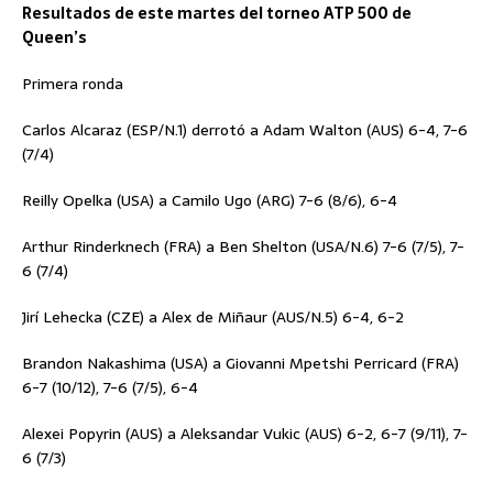
Resultados de este martes del torneo ATP 500 de
Queen’s
Primera ronda
Carlos Alcaraz (ESP/N.1) derrotó a Adam Walton (AUS) 6-4, 7-6
(7/4)
Reilly Opelka (USA) a Camilo Ugo (ARG) 7-6 (8/6), 6-4
Arthur Rinderknech (FRA) a Ben Shelton (USA/N.6) 7-6 (7/5), 7-
6 (7/4)
Jirí Lehecka (CZE) a Alex de Miñaur (AUS/N.5) 6-4, 6-2
Brandon Nakashima (USA) a Giovanni Mpetshi Perricard (FRA)
6-7 (10/12), 7-6 (7/5), 6-4
Alexei Popyrin (AUS) a Aleksandar Vukic (AUS) 6-2, 6-7 (9/11), 7-
6 (7/3)