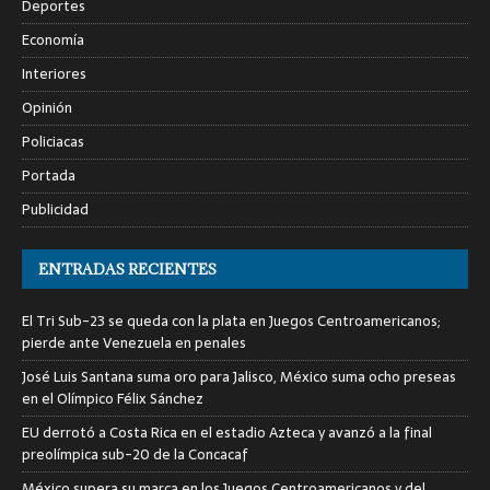
Deportes
Economía
Interiores
Opinión
Policiacas
Portada
Publicidad
ENTRADAS RECIENTES
El Tri Sub-23 se queda con la plata en Juegos Centroamericanos;
pierde ante Venezuela en penales
José Luis Santana suma oro para Jalisco, México suma ocho preseas
en el Olímpico Félix Sánchez
EU derrotó a Costa Rica en el estadio Azteca y avanzó a la final
preolímpica sub-20 de la Concacaf
México supera su marca en los Juegos Centroamericanos y del