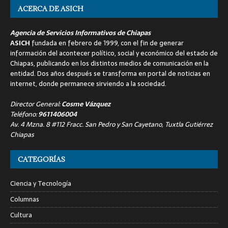
ACERCA DE ASICH
Agencia de Servicios Informativos de Chiapas
ASICH
fundada en febrero de 1999, con el fin de generar
información del acontecer político, social y económico del estado de
Chiapas, publicando en los distintos medios de comunicación en la
entidad. Dos años después se transforma en portal de noticias en
internet, donde permanece sirviendo a la sociedad.
Director General:
Cosme Vázquez
Teléfono:
9611406004
Av. 4 Mzna. 8 #112 Fracc. San Pedro y San Cayetano, Tuxtla Gutiérrez
Chiapas
CATEGORÍAS
Ciencia y Tecnología
Columnas
Cultura