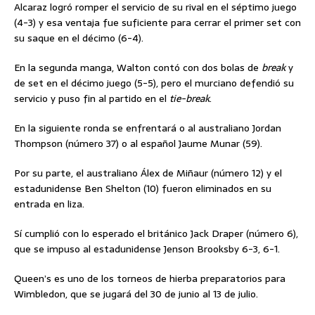
Alcaraz logró romper el servicio de su rival en el séptimo juego
(4-3) y esa ventaja fue suficiente para cerrar el primer set con
su saque en el décimo (6-4).
En la segunda manga, Walton contó con dos bolas de
break
y
de set en el décimo juego (5-5), pero el murciano defendió su
servicio y puso fin al partido en el
tie-break
.
En la siguiente ronda se enfrentará o al australiano Jordan
Thompson (número 37) o al español Jaume Munar (59).
Por su parte, el australiano Álex de Miñaur (número 12) y el
estadunidense Ben Shelton (10) fueron eliminados en su
entrada en liza.
Sí cumplió con lo esperado el británico Jack Draper (número 6),
que se impuso al estadunidense Jenson Brooksby 6-3, 6-1.
Queen’s es uno de los torneos de hierba preparatorios para
Wimbledon, que se jugará del 30 de junio al 13 de julio.