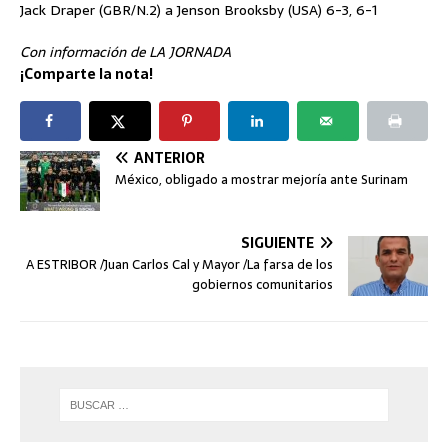
Jack Draper (GBR/N.2) a Jenson Brooksby (USA) 6-3, 6-1
Con información de LA JORNADA
¡Comparte la nota!
ANTERIOR
México, obligado a mostrar mejoría ante Surinam
SIGUIENTE
A ESTRIBOR /Juan Carlos Cal y Mayor /La farsa de los
gobiernos comunitarios