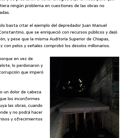
stiera ningún problema en cuestiones de las obras no
adas.
olo basta citar el ejemplo del depredador Juan Manuel
 Constantino, que se enriqueció con recursos públicos y dejó
ón, y pese que la misma Auditoría Superior de Chiapas,
ez con pelos y señales comprobó los desvíos millonarios.
 porque en vez de
elote, lo perdonaron y
 corrupción que imperó
o un dolor de cabeza
a que los inconformes
uya las obras, cuando
onde y no podrá hacer
misos y ofrecimientos