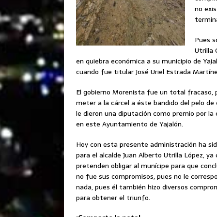
no exi
termin
Pues s
Utrilla
en quiebra económica a su municipio de Yajal
cuando fue titular José Uriel Estrada Martín
El gobierno Morenista fue un total fracaso,
meter a la cárcel a éste bandido del pelo de 
le dieron una diputación como premio por la
en este Ayuntamiento de Yajalón.
Hoy con esta presente administración ha sid
para el alcalde Juan Alberto Utrilla López, y
pretenden obligar al munícipe para que concl
no fue sus compromisos, pues no le corresp
nada, pues él también hizo diversos compro
para obtener el triunfo.