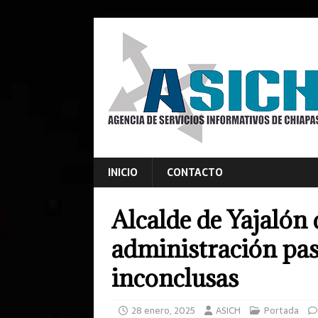
INICIO
CONTACTO
Alcalde de Yajalón
administración pas
inconclusas
28 enero, 2025
ASICH
Portada