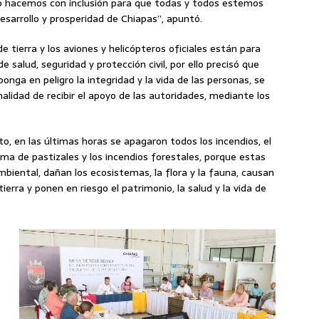
n, lo hacemos con inclusión para que todas y todos estemos
sarrollo y prosperidad de Chiapas”, apuntó.
 tierra y los aviones y helicópteros oficiales están para
 salud, seguridad y protección civil, por ello precisó que
nga en peligro la integridad y la vida de las personas, se
lidad de recibir el apoyo de las autoridades, mediante los
o, en las últimas horas se apagaron todos los incendios, el
ema de pastizales y los incendios forestales, porque estas
biental, dañan los ecosistemas, la flora y la fauna, causan
rra y ponen en riesgo el patrimonio, la salud y la vida de