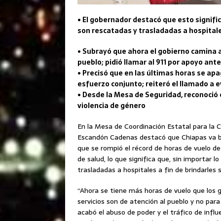
• El gobernador destacó que esto signific
son rescatadas y trasladadas a hospitale
• Subrayó que ahora el gobierno camina a
pueblo; pidió llamar al 911 por apoyo an
• Precisó que en las últimas horas se apa
esfuerzo conjunto; reiteró el llamado a 
• Desde la Mesa de Seguridad, reconoció e
violencia de género
En la Mesa de Coordinación Estatal para la Co
Escandón Cadenas destacó que Chiapas va bie
que se rompió el récord de horas de vuelo de
de salud, lo que significa que, sin importar 
trasladadas a hospitales a fin de brindarles 
“Ahora se tiene más horas de vuelo que los g
servicios son de atención al pueblo y no para
acabó el abuso de poder y el tráfico de influ