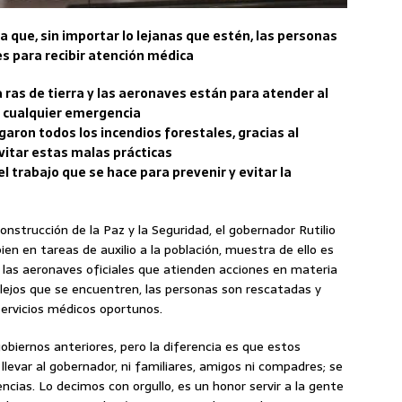
a que, sin importar lo lejanas que estén, las personas
s para recibir atención médica
 ras de tierra y las aeronaves están para atender al
te cualquier emergencia
garon todos los incendios forestales, gracias al
evitar estas malas prácticas
l trabajo que se hace para prevenir y evitar la
nstrucción de la Paz y la Seguridad, el gobernador Rutilio
n en tareas de auxilio a la población, muestra de ello es
 las aeronaves oficiales que atienden acciones en materia
lo lejos que se encuentren, las personas son rescatadas y
servicios médicos oportunos.
obiernos anteriores, pero la diferencia es que estos
 llevar al gobernador, ni familiares, amigos ni compadres; se
encias. Lo decimos con orgullo, es un honor servir a la gente