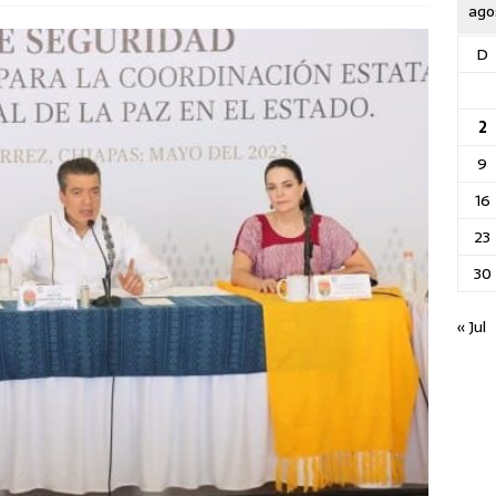
ago
D
2
9
16
23
30
« Jul