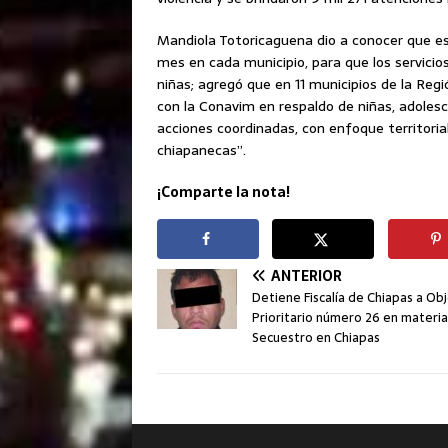
Mandiola Totoricaguena dio a conocer que est
mes en cada municipio, para que los servici
niñas; agregó que en 11 municipios de la Regi
con la Conavim en respaldo de niñas, adoles
acciones coordinadas, con enfoque territorial 
chiapanecas”.
¡Comparte la nota!
ANTERIOR
Detiene Fiscalía de Chiapas a Ob
Prioritario número 26 en materi
Secuestro en Chiapas