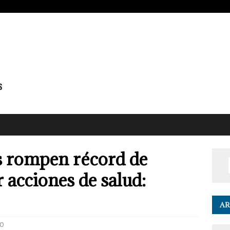
s rompen récord de
 acciones de salud:
AR
0