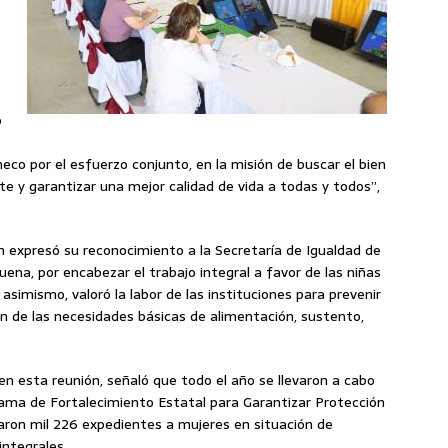
o
eco por el esfuerzo conjunto, en la misión de buscar el bien
te y garantizar una mejor calidad de vida a todas y todos”,
 expresó su reconocimiento a la Secretaría de Igualdad de
ena, por encabezar el trabajo integral a favor de las niñas
 asimismo, valoró la labor de las instituciones para prevenir
n de las necesidades básicas de alimentación, sustento,
e en esta reunión, señaló que todo el año se llevaron a cabo
ama de Fortalecimiento Estatal para Garantizar Protección
raron mil 226 expedientes a mujeres en situación de
integrales.