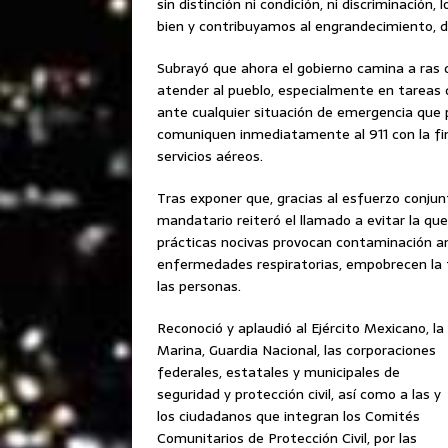
sin distinción ni condición, ni discriminació
bien y contribuyamos al engrandecimiento, de
Subrayó que ahora el gobierno camina a ras de
atender al pueblo, especialmente en tareas de
ante cualquier situación de emergencia que po
comuniquen inmediatamente al 911 con la fina
servicios aéreos.
Tras exponer que, gracias al esfuerzo conjunt
mandatario reiteró el llamado a evitar la qu
prácticas nocivas provocan contaminación am
enfermedades respiratorias, empobrecen la tie
las personas.
Reconoció y aplaudió al Ejército Mexicano, la
Marina, Guardia Nacional, las corporaciones
federales, estatales y municipales de
seguridad y protección civil, así como a las y
los ciudadanos que integran los Comités
Comunitarios de Protección Civil, por las