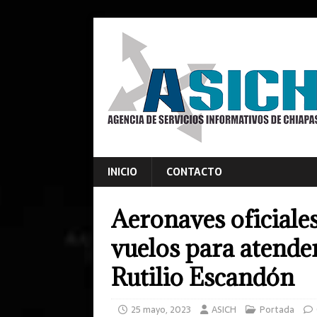
INICIO
CONTACTO
Aeronaves oficiale
vuelos para atender
Rutilio Escandón
25 mayo, 2023
ASICH
Portada