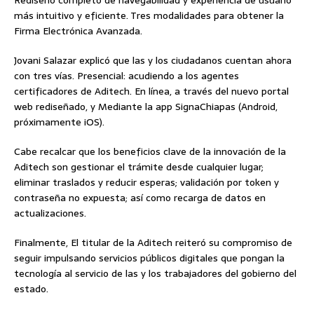
Rediseño completo de navegabilidad y experiencia de usuario
más intuitivo y eficiente. Tres modalidades para obtener la
Firma Electrónica Avanzada.
Jovani Salazar explicó que las y los ciudadanos cuentan ahora
con tres vías. Presencial: acudiendo a los agentes
certificadores de Aditech. En línea, a través del nuevo portal
web rediseñado, y Mediante la app SignaChiapas (Android,
próximamente iOS).
Cabe recalcar que los beneficios clave de la innovación de la
Aditech son gestionar el trámite desde cualquier lugar;
eliminar traslados y reducir esperas; validación por token y
contraseña no expuesta; así como recarga de datos en
actualizaciones.
Finalmente, El titular de la Aditech reiteró su compromiso de
seguir impulsando servicios públicos digitales que pongan la
tecnología al servicio de las y los trabajadores del gobierno del
estado.