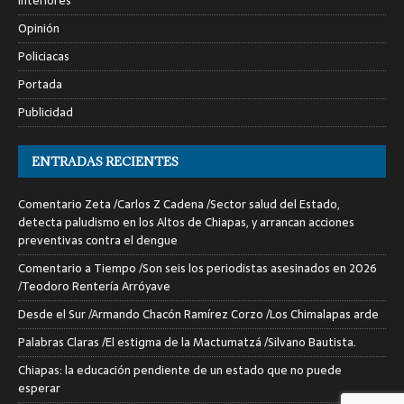
Interiores
Opinión
Policiacas
Portada
Publicidad
ENTRADAS RECIENTES
Comentario Zeta /Carlos Z Cadena /Sector salud del Estado,
detecta paludismo en los Altos de Chiapas, y arrancan acciones
preventivas contra el dengue
Comentario a Tiempo /Son seis los periodistas asesinados en 2026
/Teodoro Rentería Arróyave
Desde el Sur /Armando Chacón Ramírez Corzo /Los Chimalapas arde
Palabras Claras /El estigma de la Mactumatzá /Silvano Bautista.
Chiapas: la educación pendiente de un estado que no puede
esperar