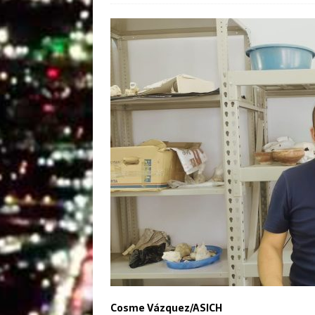
Cosme Vázquez/ASICH