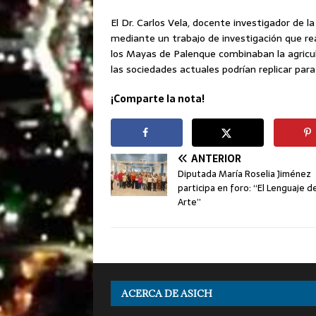
El Dr. Carlos Vela, docente investigador de 
mediante un trabajo de investigación que rea
los Mayas de Palenque combinaban la agricult
las sociedades actuales podrían replicar para
¡Comparte la nota!
ANTERIOR
Diputada María Roselia Jiménez
participa en foro: “El Lenguaje d
Arte”
ACERCA DE ASICH