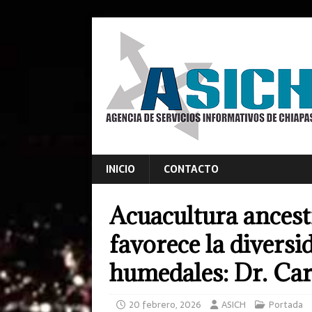
INICIO
CONTACTO
Acuacultura ancest
favorece la diversi
humedales: Dr. Car
20 febrero, 2026
ASICH
Portada