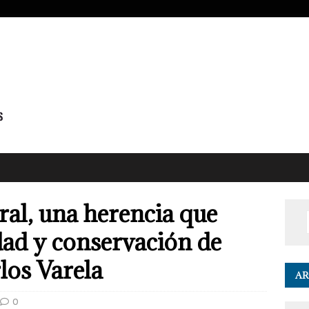
ral, una herencia que
dad y conservación de
los Varela
AR
0