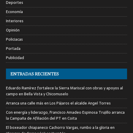
Deportes
Economía
Interiores
Opinión
Policiacas
Portada
Publicidad
ENTRADAS RECIENTES
Eduardo Ramírez fortalece la Sierra Mariscal con obras y apoyos al
campo en Bella Vista y Chicomuselo
Arranca una calle más en Los Pájaros el alcalde Angel Torres
Con energía y liderazgo, Francisco Amadeo Espinosa Trujillo arranca
la Campaña de Afiliación del PT en Coita
El boxeador chiapaneco Cachorro Vargas, rumbo a la gloria en