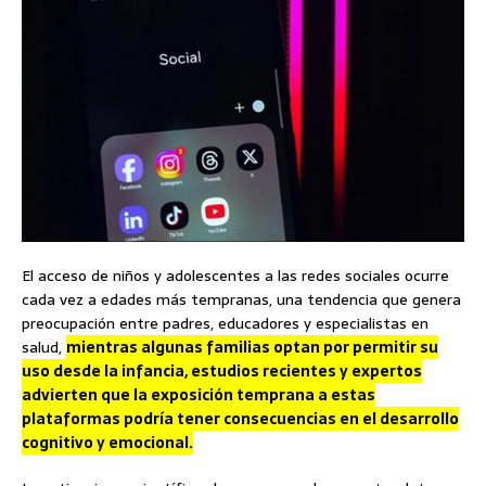
El acceso de niños y adolescentes a las redes sociales ocurre
cada vez a edades más tempranas, una tendencia que genera
preocupación entre padres, educadores y especialistas en
salud,
mientras algunas familias optan por permitir su
uso desde la infancia, estudios recientes y expertos
advierten que la exposición temprana a estas
plataformas podría tener consecuencias en el desarrollo
cognitivo y emocional.