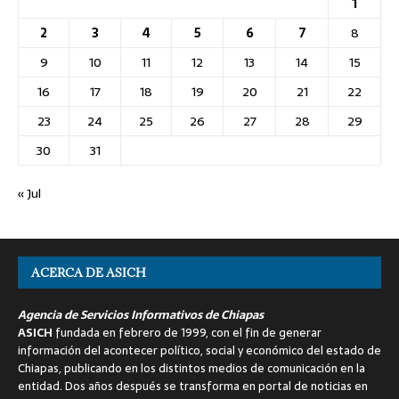
1
2
3
4
5
6
7
8
9
10
11
12
13
14
15
16
17
18
19
20
21
22
23
24
25
26
27
28
29
30
31
« Jul
ACERCA DE ASICH
Agencia de Servicios Informativos de Chiapas
ASICH
fundada en febrero de 1999, con el fin de generar
información del acontecer político, social y económico del estado de
Chiapas, publicando en los distintos medios de comunicación en la
entidad. Dos años después se transforma en portal de noticias en