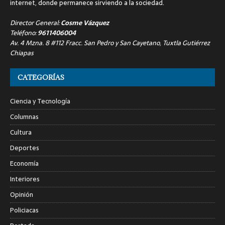
internet, donde permanece sirviendo a la sociedad.
Director General:
Cosme Vázquez
Teléfono:
9611406004
Av. 4 Mzna. 8 #112 Fracc. San Pedro y San Cayetano, Tuxtla Gutiérrez
Chiapas
CATEGORÍAS
Ciencia y Tecnología
Columnas
Cultura
Deportes
Economía
Interiores
Opinión
Policiacas