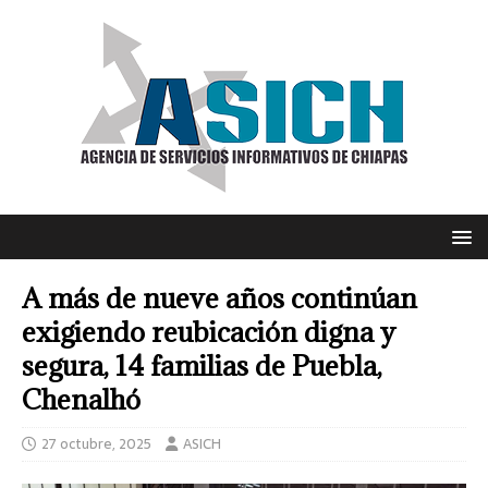
A más de nueve años continúan
exigiendo reubicación digna y
segura, 14 familias de Puebla,
Chenalhó
27 octubre, 2025
ASICH