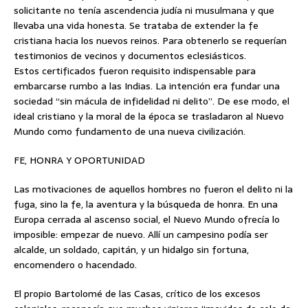
solicitante no tenía ascendencia judía ni musulmana y que
llevaba una vida honesta. Se trataba de extender la fe
cristiana hacia los nuevos reinos. Para obtenerlo se requerían
testimonios de vecinos y documentos eclesiásticos.
Estos certificados fueron requisito indispensable para
embarcarse rumbo a las Indias. La intención era fundar una
sociedad “sin mácula de infidelidad ni delito”. De ese modo, el
ideal cristiano y la moral de la época se trasladaron al Nuevo
Mundo como fundamento de una nueva civilización.
FE, HONRA Y OPORTUNIDAD
Las motivaciones de aquellos hombres no fueron el delito ni la
fuga, sino la fe, la aventura y la búsqueda de honra. En una
Europa cerrada al ascenso social, el Nuevo Mundo ofrecía lo
imposible: empezar de nuevo. Allí un campesino podía ser
alcalde, un soldado, capitán, y un hidalgo sin fortuna,
encomendero o hacendado.
El propio Bartolomé de las Casas, crítico de los excesos