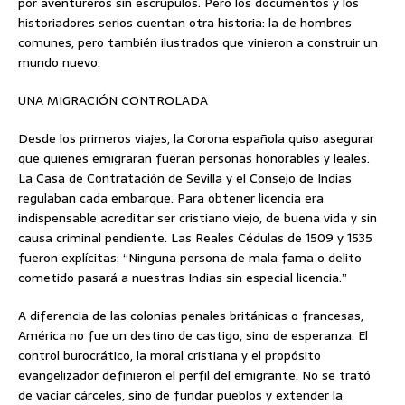
por aventureros sin escrúpulos. Pero los documentos y los
historiadores serios cuentan otra historia: la de hombres
comunes, pero también ilustrados que vinieron a construir un
mundo nuevo.
UNA MIGRACIÓN CONTROLADA
Desde los primeros viajes, la Corona española quiso asegurar
que quienes emigraran fueran personas honorables y leales.
La Casa de Contratación de Sevilla y el Consejo de Indias
regulaban cada embarque. Para obtener licencia era
indispensable acreditar ser cristiano viejo, de buena vida y sin
causa criminal pendiente. Las Reales Cédulas de 1509 y 1535
fueron explícitas: “Ninguna persona de mala fama o delito
cometido pasará a nuestras Indias sin especial licencia.”
A diferencia de las colonias penales británicas o francesas,
América no fue un destino de castigo, sino de esperanza. El
control burocrático, la moral cristiana y el propósito
evangelizador definieron el perfil del emigrante. No se trató
de vaciar cárceles, sino de fundar pueblos y extender la