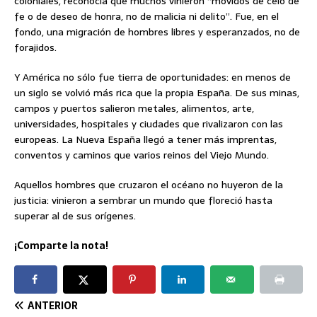
coloniales, reconocía que muchos vinieron “movidos de celo de
fe o de deseo de honra, no de malicia ni delito”. Fue, en el
fondo, una migración de hombres libres y esperanzados, no de
forajidos.
Y América no sólo fue tierra de oportunidades: en menos de
un siglo se volvió más rica que la propia España. De sus minas,
campos y puertos salieron metales, alimentos, arte,
universidades, hospitales y ciudades que rivalizaron con las
europeas. La Nueva España llegó a tener más imprentas,
conventos y caminos que varios reinos del Viejo Mundo.
Aquellos hombres que cruzaron el océano no huyeron de la
justicia: vinieron a sembrar un mundo que floreció hasta
superar al de sus orígenes.
¡Comparte la nota!
ANTERIOR