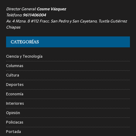
Director General:
Cosme Vázquez
Teléfono:
9611406004
Av. 4 Mzna. 8 #112 Fracc. San Pedro y San Cayetano, Tuxtla Gutiérrez
Chiapas
CATEGORÍAS
Ciencia y Tecnología
Columnas
Cultura
Deportes
Economía
Interiores
Opinión
Policiacas
Portada