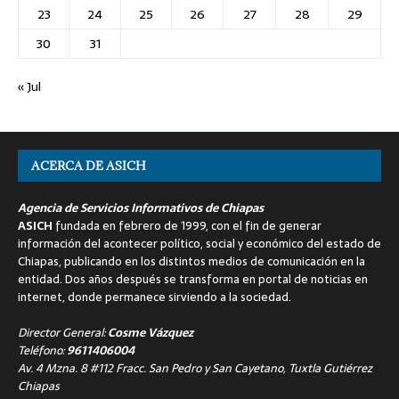
23
24
25
26
27
28
29
30
31
« Jul
ACERCA DE ASICH
Agencia de Servicios Informativos de Chiapas
ASICH
fundada en febrero de 1999, con el fin de generar
información del acontecer político, social y económico del estado de
Chiapas, publicando en los distintos medios de comunicación en la
entidad. Dos años después se transforma en portal de noticias en
internet, donde permanece sirviendo a la sociedad.
Director General:
Cosme Vázquez
Teléfono:
9611406004
Av. 4 Mzna. 8 #112 Fracc. San Pedro y San Cayetano, Tuxtla Gutiérrez
Chiapas