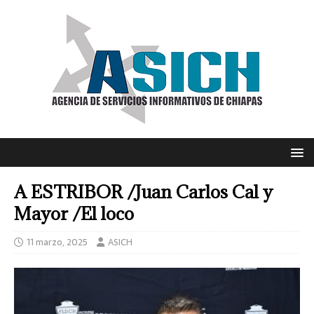
A ESTRIBOR /Juan Carlos Cal y
Mayor /El loco
11 marzo, 2025
ASICH