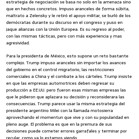
estrategia de negociación se basa no solo en la amenaza sino
que en hechos concretos. Impuso aranceles de forma súbita,
maltrato a Zelensky y le retiró el apoyo militar, se burló de los
demócratas durante su discurso en el congreso y puso en
jaque alianzas con la Unión Europea. Es su regreso al poder,
con las mismas tácticas, pero con más experiencia y mas
agresividad.
Para la presidenta de México, esto supone un reto bastante
complejo. Trump impuso aranceles sin importar los avances
del gobierno en el control migratorio, las restricciones
comerciales a China y el combate a los cárteles. Trump insiste
en que las empresas automotrices deben regresar su
producción a EE.UU. pero fueron esas mismas empresas las
que le pidieron que aplazara su decisión y reconsiderara las
consecuencias. Trump parece usar la misma estrategia del
presidente argentino Milei con la llamada motosierra
aprovechando el momentun que vive y con su popularidad en
pleno auge. El problema es que en la premura de sus
decisiones puede cometer errores garrafales y terminar por
recular, como ya lo estamos viendo.