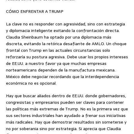
CÓMO ENFRENTAR A TRUMP
La clave no es responder con agresividad, sino con estrategia
y diplomacia inteligente evitando la confrontación directa.
Claudia Sheinbaum ha optado por una diplomacia más
discreta, evitando la retórica desafiante de AMLO. Un choque
frontal con Trump en las actuales circunstancias solo
reforzaría su postura agresiva. Debe usar los propios intereses
de EE.UU. a nuestro favor ya que muchas empresas
norteamericans dependen de la manufactura mexicana.
México debe negociar recordando que la interdependencia
económica no es opcional.
Hay que buscar aliados dentro de EE.UU. donde gobernadores,
congresistas y empresarios pueden ser claves para contener
las políticas más extremas de Trump. No es la primera vez que
sus sectores industriales han ayudado a frenar sus iniciativas
más radicales. Hay que demostrar resultados sin someterse y
no por soberania sino por estrategia. Si aprecia que Claudia