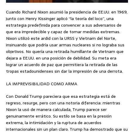
Cuando Richard Nixon asumió la presidencia de EE.UU. en 1969,
junto con Henry Kissinger aplicó “la teoría del loco”, una
estrategia predefinida para convencer a sus adversarios de
que era impredecible y capaz de tomar medidas extremas.
Nixon utilizó este ardid con la URSS y Vietnam del Norte,
insinuando que podría usar armas nucleares si no lograba sus
objetivos. No quería una retirada humillante de Vietnam que
dejara a EE.UU. en una posición de debilidad. Su meta era
lograr un acuerdo de paz que permitiera la retirada de las
tropas estadounidenses sin dar la impresión de una derrota.
LA IMPREVISIBILIDAD COMO ARMA
Con Donald Trump pareciera que esa estrategia está de
regreso, resurge, pero con una notoria diferencia: mientras
Nixon la usó de manera calculada, Trump parece ser
genuinamente errático. Su estilo se basa en la presión
extrema, la intimidación y la ruptura de acuerdos
internacionales sin un plan claro. Trump ha demostrado que su