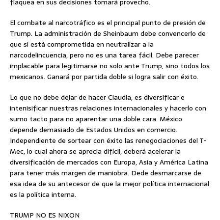
flaquea en sus decisiones tomará provecho.
El combate al narcotráfico es el principal punto de presión de
Trump. La administración de Sheinbaum debe convencerlo de
que si está comprometida en neutralizar a la
narcodelincuencia, pero no es una tarea fácil. Debe parecer
implacable para legitimarse no solo ante Trump, sino todos los
mexicanos. Ganará por partida doble si logra salir con éxito.
Lo que no debe dejar de hacer Claudia, es diversificar e
intenisificar nuestras relaciones internacionales y hacerlo con
sumo tacto para no aparentar una doble cara. México
depende demasiado de Estados Unidos en comercio.
Independiente de sortear con éxito las renegociaciones del T-
Mec, lo cual ahora se aprecia difícil, deberá acelerar la
diversificación de mercados con Europa, Asia y América Latina
para tener más margen de maniobra. Dede desmarcarse de
esa idea de su antecesor de que la mejor política internacional
es la política interna.
TRUMP NO ES NIXON