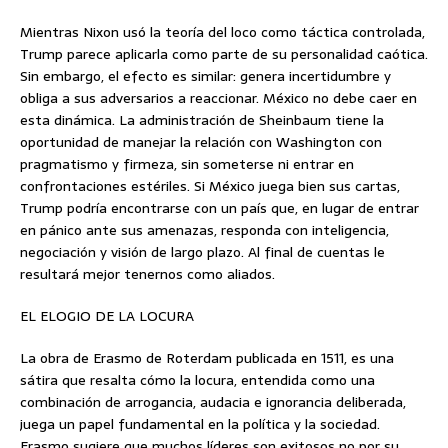
Mientras Nixon usó la teoría del loco como táctica controlada,
Trump parece aplicarla como parte de su personalidad caótica.
Sin embargo, el efecto es similar: genera incertidumbre y
obliga a sus adversarios a reaccionar. México no debe caer en
esta dinámica. La administración de Sheinbaum tiene la
oportunidad de manejar la relación con Washington con
pragmatismo y firmeza, sin someterse ni entrar en
confrontaciones estériles. Si México juega bien sus cartas,
Trump podría encontrarse con un país que, en lugar de entrar
en pánico ante sus amenazas, responda con inteligencia,
negociación y visión de largo plazo. Al final de cuentas le
resultará mejor tenernos como aliados.
EL ELOGIO DE LA LOCURA
La obra de Erasmo de Roterdam publicada en 1511, es una
sátira que resalta cómo la locura, entendida como una
combinación de arrogancia, audacia e ignorancia deliberada,
juega un papel fundamental en la política y la sociedad.
Erasmo sugiere que muchos líderes son exitosos no por su