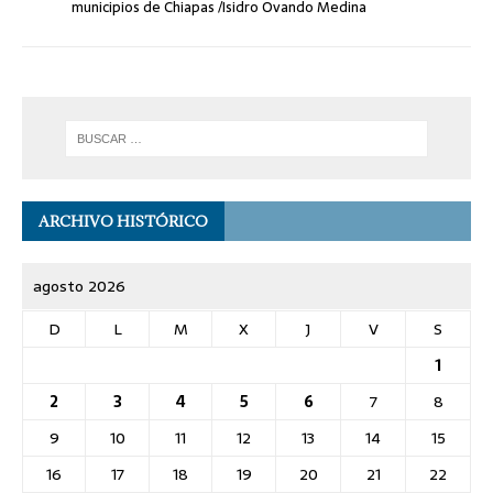
municipios de Chiapas /Isidro Ovando Medina
ARCHIVO HISTÓRICO
agosto 2026
D
L
M
X
J
V
S
1
2
3
4
5
6
7
8
9
10
11
12
13
14
15
16
17
18
19
20
21
22