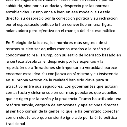
sabiduría, sino por su audacia y desprecio por las normas
establecidas. Trump encaja bien en ese modelo: su estilo
directo, su desprecio por la corrección política y su inclinación
por el espectáculo político lo han convertido en una figura
polarizadora pero efectiva en el manejo del discurso público.
En El elogio de la locura, los hombres más seguros de sí
mismos suelen ser aquellos menos atados a la razón y al
conocimiento real. Trump, con su estilo de liderazgo basado en
la certeza absoluta, el desprecio por los expertos y la
repetición de afirmaciones sin importar su veracidad, parece
encarnar esta idea. Su confianza en sí mismo y su insistencia
en su propia versión de la realidad han sido clave para su
atractivo entre sus seguidores. Los gobernantes que actúan
con astucia y cinismo suelen ser más populares que aquellos
que se rigen por la razón y la prudencia. Trump ha utilizado una
retórica simple, cargada de emociones y apelaciones directas
al sentido común de la gente, lo que le ha permitido conectar
con un electorado que se siente ignorado por la élite política
tradicional.