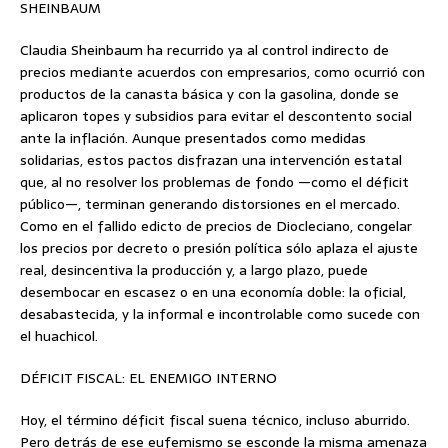
SHEINBAUM
Claudia Sheinbaum ha recurrido ya al control indirecto de
precios mediante acuerdos con empresarios, como ocurrió con
productos de la canasta básica y con la gasolina, donde se
aplicaron topes y subsidios para evitar el descontento social
ante la inflación. Aunque presentados como medidas
solidarias, estos pactos disfrazan una intervención estatal
que, al no resolver los problemas de fondo —como el déficit
público—, terminan generando distorsiones en el mercado.
Como en el fallido edicto de precios de Diocleciano, congelar
los precios por decreto o presión política sólo aplaza el ajuste
real, desincentiva la producción y, a largo plazo, puede
desembocar en escasez o en una economía doble: la oficial,
desabastecida, y la informal e incontrolable como sucede con
el huachicol.
DÉFICIT FISCAL: EL ENEMIGO INTERNO
Hoy, el término déficit fiscal suena técnico, incluso aburrido.
Pero detrás de ese eufemismo se esconde la misma amenaza