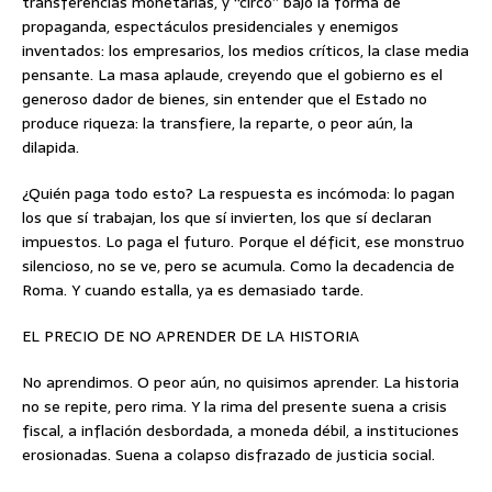
transferencias monetarias, y “circo” bajo la forma de
propaganda, espectáculos presidenciales y enemigos
inventados: los empresarios, los medios críticos, la clase media
pensante. La masa aplaude, creyendo que el gobierno es el
generoso dador de bienes, sin entender que el Estado no
produce riqueza: la transfiere, la reparte, o peor aún, la
dilapida.
¿Quién paga todo esto? La respuesta es incómoda: lo pagan
los que sí trabajan, los que sí invierten, los que sí declaran
impuestos. Lo paga el futuro. Porque el déficit, ese monstruo
silencioso, no se ve, pero se acumula. Como la decadencia de
Roma. Y cuando estalla, ya es demasiado tarde.
EL PRECIO DE NO APRENDER DE LA HISTORIA
No aprendimos. O peor aún, no quisimos aprender. La historia
no se repite, pero rima. Y la rima del presente suena a crisis
fiscal, a inflación desbordada, a moneda débil, a instituciones
erosionadas. Suena a colapso disfrazado de justicia social.