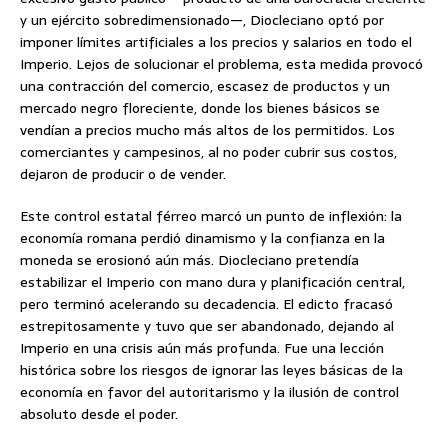
y un ejército sobredimensionado—, Diocleciano optó por
imponer límites artificiales a los precios y salarios en todo el
Imperio. Lejos de solucionar el problema, esta medida provocó
una contracción del comercio, escasez de productos y un
mercado negro floreciente, donde los bienes básicos se
vendían a precios mucho más altos de los permitidos. Los
comerciantes y campesinos, al no poder cubrir sus costos,
dejaron de producir o de vender.
Este control estatal férreo marcó un punto de inflexión: la
economía romana perdió dinamismo y la confianza en la
moneda se erosionó aún más. Diocleciano pretendía
estabilizar el Imperio con mano dura y planificación central,
pero terminó acelerando su decadencia. El edicto fracasó
estrepitosamente y tuvo que ser abandonado, dejando al
Imperio en una crisis aún más profunda. Fue una lección
histórica sobre los riesgos de ignorar las leyes básicas de la
economía en favor del autoritarismo y la ilusión de control
absoluto desde el poder.