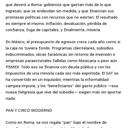
que devoró a Roma: gobiernos que gastan más de lo que
ingresan, que se endeudan sin medida, y que financian sus
promesas políticas con recursos que no existen. El resultado
es siempre el mismo: inflación, devaluación, pérdida de
confianza, fuga de capitales, y finalmente, miseria.
En México, el presupuesto de egresos crece cada año como si
la caja no tuviera fondo. Programas clientelares, subsidios
indiscriminados, obras faraónicas sin retorno de inversión o
empresas paraestatales fallidas como Mexicana o peor aún
PEMEX. Todo eso se financia con deuda pública y con los
impuestos de una minoría cada vez más exprimida. El SAT se
ha convertido en un inquisidor, mientras la informalidad
campea impune, y los “beneficiarios” del gasto público —esa
nueva feligresia que vive del subsidio— exigen más sin aportar
nada.
PAN Y CIRCO MODERNO
Como en Roma, se nos regala “pan” bajo el nombre de