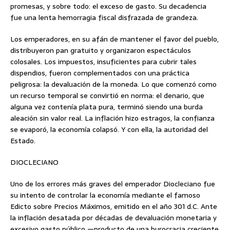
promesas, y sobre todo: el exceso de gasto. Su decadencia
fue una lenta hemorragia fiscal disfrazada de grandeza.
Los emperadores, en su afán de mantener el favor del pueblo,
distribuyeron pan gratuito y organizaron espectáculos
colosales. Los impuestos, insuficientes para cubrir tales
dispendios, fueron complementados con una práctica
peligrosa: la devaluación de la moneda. Lo que comenzó como
un recurso temporal se convirtió en norma: el denario, que
alguna vez contenía plata pura, terminó siendo una burda
aleación sin valor real. La inflación hizo estragos, la confianza
se evaporó, la economía colapsó. Y con ella, la autoridad del
Estado.
DIOCLECIANO
Uno de los errores más graves del emperador Diocleciano fue
su intento de controlar la economía mediante el famoso
Edicto sobre Precios Máximos, emitido en el año 301 d.C. Ante
la inflación desatada por décadas de devaluación monetaria y
excesivo gasto público —producto de una burocracia creciente