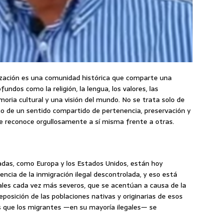
ilización es una comunidad histórica que comparte una
ndos como la religión, la lengua, los valores, las
moria cultural y una visión del mundo. No se trata solo de
ino de un sentido compartido de pertenencia, preservación y
e reconoce orgullosamente a sí misma frente a otras.
adas, como Europa y los Estados Unidos, están hoy
ncia de la inmigración ilegal descontrolada, y eso está
rales cada vez más severos, que se acentúan a causa de la
posición de las poblaciones nativas y originarias de esos
s que los migrantes —en su mayoría ilegales— se