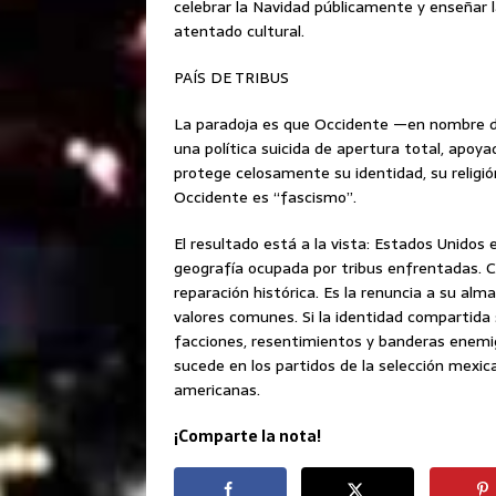
celebrar la Navidad públicamente y enseñar 
atentado cultural.
PAÍS DE TRIBUS
La paradoja es que Occidente —en nombre de 
una política suicida de apertura total, apoya
protege celosamente su identidad, su religión
Occidente es “fascismo”.
El resultado está a la vista: Estados Unidos
geografía ocupada por tribus enfrentadas. C
reparación histórica. Es la renuncia a su alma
valores comunes. Si la identidad compartida 
facciones, resentimientos y banderas enemi
sucede en los partidos de la selección mexic
americanas.
¡Comparte la nota!