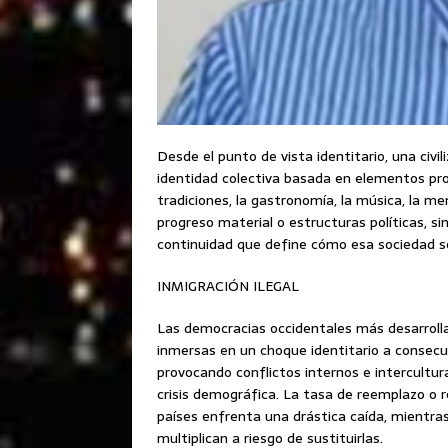
Desde el punto de vista identitario, una civ
identidad colectiva basada en elementos profu
tradiciones, la gastronomía, la música, la me
progreso material o estructuras políticas, s
continuidad que define cómo esa sociedad s
INMIGRACIÓN ILEGAL
Las democracias occidentales más desarroll
inmersas en un choque identitario a consecue
provocando conflictos internos e intercultu
crisis demográfica. La tasa de reemplazo o re
países enfrenta una drástica caída, mientra
multiplican a riesgo de sustituirlas.