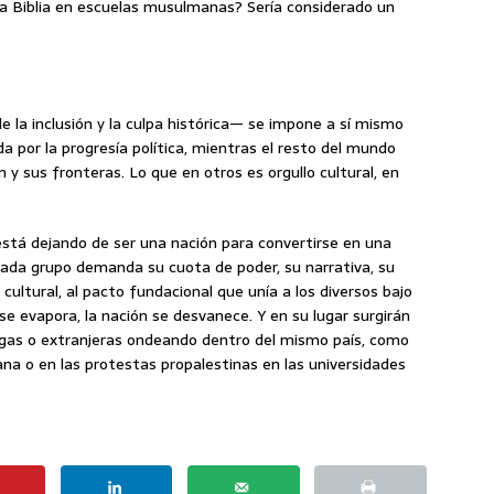
la Biblia en escuelas musulmanas? Sería considerado un
la inclusión y la culpa histórica— se impone a sí mismo
da por la progresía política, mientras el resto del mundo
 y sus fronteras. Lo que en otros es orgullo cultural, en
 está dejando de ser una nación para convertirse en una
ada grupo demanda su cuota de poder, su narrativa, su
 cultural, al pacto fundacional que unía a los diversos bajo
se evapora, la nación se desvanece. Y en su lugar surgirán
gas o extranjeras ondeando dentro del mismo país, como
ana o en las protestas propalestinas en las universidades