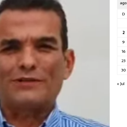
ago
D
2
9
16
23
30
« Jul