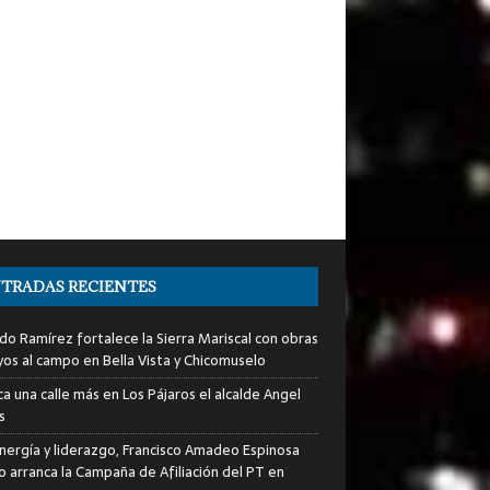
TRADAS RECIENTES
do Ramírez fortalece la Sierra Mariscal con obras
yos al campo en Bella Vista y Chicomuselo
a una calle más en Los Pájaros el alcalde Angel
s
nergía y liderazgo, Francisco Amadeo Espinosa
lo arranca la Campaña de Afiliación del PT en