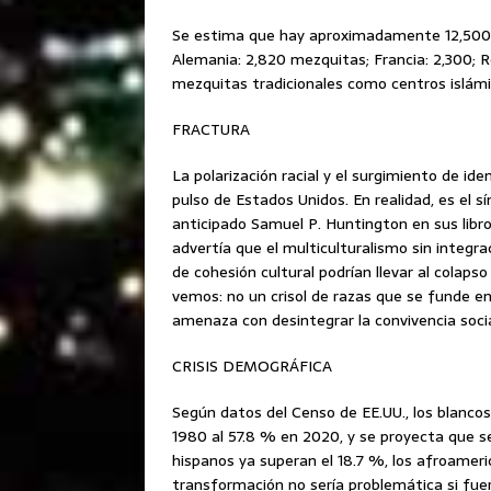
Se estima que hay aproximadamente 12,500 m
Alemania: 2,820 mezquitas; Francia: 2,300; Re
mezquitas tradicionales como centros islámi
FRACTURA
La polarización racial y el surgimiento de 
pulso de Estados Unidos. En realidad, es el
anticipado Samuel P. Huntington en sus libro
advertía que el multiculturalismo sin integra
de cohesión cultural podrían llevar al colap
vemos: no un crisol de razas que se funde e
amenaza con desintegrar la convivencia socia
CRISIS DEMOGRÁFICA
Según datos del Censo de EE.UU., los blancos
1980 al 57.8 % en 2020, y se proyecta que se
hispanos ya superan el 18.7 %, los afroameric
transformación no sería problemática si fue