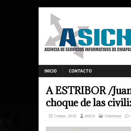
INICIO
CONTACTO
A ESTRIBOR /Juan 
choque de las civil
1 mayo, 2025
ASICH
Columnas