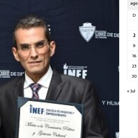
ago
D
2
9
16
23
30
« Jul