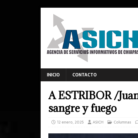
INICIO
CONTACTO
A ESTRIBOR /Juan 
sangre y fuego
12 enero, 2025
ASICH
Columnas