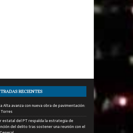
TRADAS RECIENTES
ia Alta avanza con nueva obra de pavimentación:
 Torres
er estatal del PT respalda la estrategia de
nción del delito tras sostener una reunión con el
 General