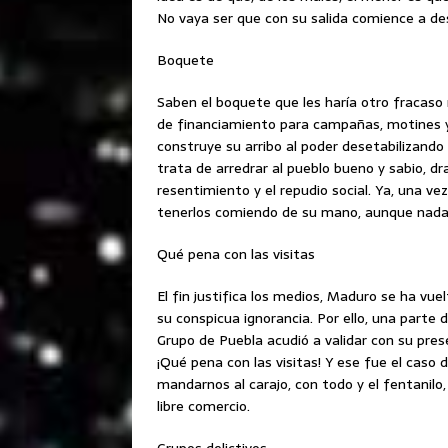
No vaya ser que con su salida comience a de
Boquete
Saben el boquete que les haría otro fracaso 
de financiamiento para campañas, motines y 
construye su arribo al poder desetabilizando 
trata de arredrar al pueblo bueno y sabio, d
resentimiento y el repudio social. Ya, una ve
tenerlos comiendo de su mano, aunque nada 
Qué pena con las visitas
El fin justifica los medios, Maduro se ha vu
su conspicua ignorancia. Por ello, una parte 
Grupo de Puebla acudió a validar con su prese
¡Qué pena con las visitas! Y ese fue el cas
mandarnos al carajo, con todo y el fentanilo,
libre comercio.
Grupos delictivos