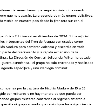
illones de venezolanos que seguirán viniendo a nuestro
 pero que no pasarán. La presencia de más grupos delictivos,
o visible en nuestro país desde la frontera sur con el
eriódico El Universal en diciembre de 2024: “Un exoficial
e los integrantes del Tren de Aragua son usados como
lás Maduro para sembrar violencia y discordia en todo
parte del crecimiento y la rápida expansión de la
tina… La Dirección de Contrainteligencia Militar ha estado
 guerra asimétrica… el grupo ha sido entrenado y habilitado
agenda específica y una ideología criminal”.
compensa por la captura de Nicolás Maduro de 15 a 25
gido por militares y no hay manera de que pueda ser
donde grupos militares contrarios al régimen sitiaron a
guerrilla ni grupo armado que reivindique las exigencias de