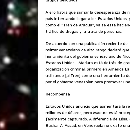
A ello habrá que sumar la desesperanza de m
país intentando llegar a los Estados Unidos,
como el “Tren de Aragua”, ya se está haciend
tráfico de drogas y la trata de personas.
De acuerdo con una publicación reciente del p
militar venezolano de alto rango declaró qu
herramienta del gobierno venezolano de Nico
Estados Unidos… Maduro está detrás de gran 
organización criminal, primero en América La
utilizando [al Tren] como una herramienta de
por el gobierno venezolan para promover una 
Recompensa
Estados Unidos anunció que aumentará la re
millones de dólares, pero Maduro está prote
fácilmente capturado. A diferencia de Libia, 
Bashar Al Assad, en Venezuela no existe una 