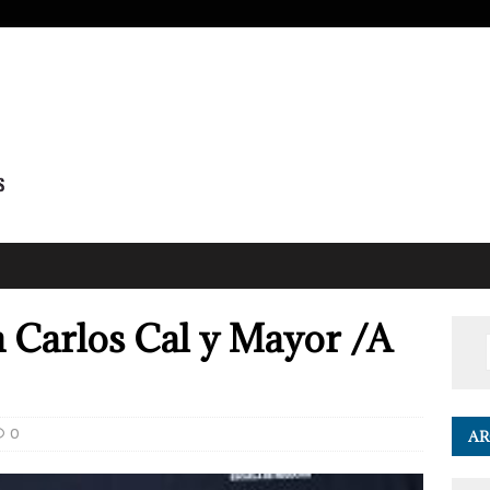
Carlos Cal y Mayor /A
0
AR