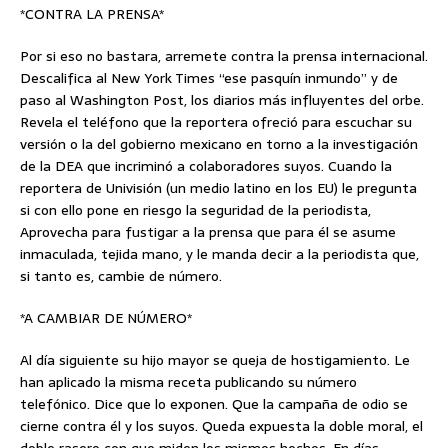
*CONTRA LA PRENSA*
Por si eso no bastara, arremete contra la prensa internacional.
Descalifica al New York Times “ese pasquín inmundo” y de
paso al Washington Post, los diarios más influyentes del orbe.
Revela el teléfono que la reportera ofreció para escuchar su
versión o la del gobierno mexicano en torno a la investigación
de la DEA que incriminó a colaboradores suyos. Cuando la
reportera de Univisión (un medio latino en los EU) le pregunta
si con ello pone en riesgo la seguridad de la periodista,
Aprovecha para fustigar a la prensa que para él se asume
inmaculada, tejida mano, y le manda decir a la periodista que,
si tanto es, cambie de número.
*A CAMBIAR DE NÚMERO*
Al día siguiente su hijo mayor se queja de hostigamiento. Le
han aplicado la misma receta publicando su número
telefónico. Dice que lo exponen. Que la campaña de odio se
cierne contra él y los suyos. Queda expuesta la doble moral, el