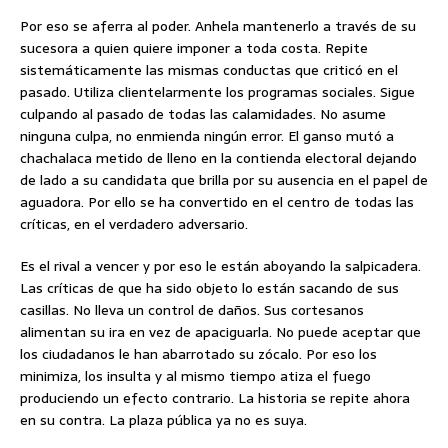
Por eso se aferra al poder. Anhela mantenerlo a través de su
sucesora a quien quiere imponer a toda costa. Repite
sistemáticamente las mismas conductas que criticó en el
pasado. Utiliza clientelarmente los programas sociales. Sigue
culpando al pasado de todas las calamidades. No asume
ninguna culpa, no enmienda ningún error. El ganso mutó a
chachalaca metido de lleno en la contienda electoral dejando
de lado a su candidata que brilla por su ausencia en el papel de
aguadora. Por ello se ha convertido en el centro de todas las
críticas, en el verdadero adversario.
Es el rival a vencer y por eso le están aboyando la salpicadera.
Las críticas de que ha sido objeto lo están sacando de sus
casillas. No lleva un control de daños. Sus cortesanos
alimentan su ira en vez de apaciguarla. No puede aceptar que
los ciudadanos le han abarrotado su zócalo. Por eso los
minimiza, los insulta y al mismo tiempo atiza el fuego
produciendo un efecto contrario. La historia se repite ahora
en su contra. La plaza pública ya no es suya.