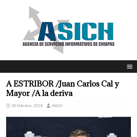
A ESTRIBOR /Juan Carlos Cal y
Mayor /A la deriva
25 febrero, 2024
ASICH