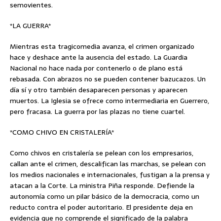
semovientes.
*LA GUERRA*
Mientras esta tragicomedia avanza, el crimen organizado
hace y deshace ante la ausencia del estado. La Guardia
Nacional no hace nada por contenerlo o de plano está
rebasada. Con abrazos no se pueden contener bazucazos. Un
día sí y otro también desaparecen personas y aparecen
muertos. La Iglesia se ofrece como intermediaria en Guerrero,
pero fracasa. La guerra por las plazas no tiene cuartel.
*COMO CHIVO EN CRISTALERÍA*
Como chivos en cristalería se pelean con los empresarios,
callan ante el crimen, descalifican las marchas, se pelean con
los medios nacionales e internacionales, fustigan a la prensa y
atacan a la Corte. La ministra Piña responde. Defiende la
autonomía como un pilar básico de la democracia, como un
reducto contra el poder autoritario. El presidente deja en
evidencia que no comprende el significado de la palabra