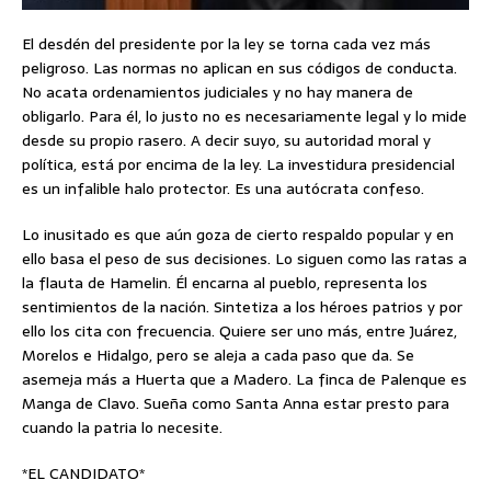
El desdén del presidente por la ley se torna cada vez más
peligroso. Las normas no aplican en sus códigos de conducta.
No acata ordenamientos judiciales y no hay manera de
obligarlo. Para él, lo justo no es necesariamente legal y lo mide
desde su propio rasero. A decir suyo, su autoridad moral y
política, está por encima de la ley. La investidura presidencial
es un infalible halo protector. Es una autócrata confeso.
Lo inusitado es que aún goza de cierto respaldo popular y en
ello basa el peso de sus decisiones. Lo siguen como las ratas a
la flauta de Hamelin. Él encarna al pueblo, representa los
sentimientos de la nación. Sintetiza a los héroes patrios y por
ello los cita con frecuencia. Quiere ser uno más, entre Juárez,
Morelos e Hidalgo, pero se aleja a cada paso que da. Se
asemeja más a Huerta que a Madero. La finca de Palenque es
Manga de Clavo. Sueña como Santa Anna estar presto para
cuando la patria lo necesite.
*EL CANDIDATO*