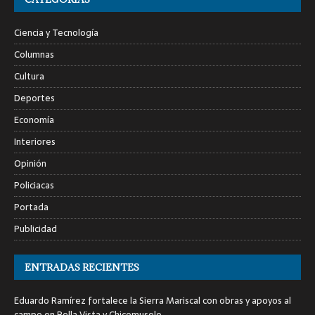
Ciencia y Tecnología
Columnas
Cultura
Deportes
Economía
Interiores
Opinión
Policiacas
Portada
Publicidad
ENTRADAS RECIENTES
Eduardo Ramírez fortalece la Sierra Mariscal con obras y apoyos al
campo en Bella Vista y Chicomuselo