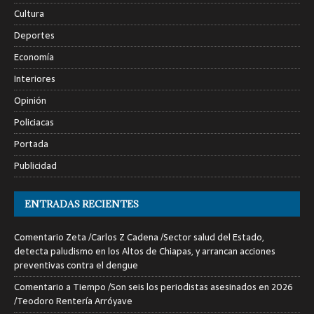
Cultura
Deportes
Economía
Interiores
Opinión
Policiacas
Portada
Publicidad
ENTRADAS RECIENTES
Comentario Zeta /Carlos Z Cadena /Sector salud del Estado,
detecta paludismo en los Altos de Chiapas, y arrancan acciones
preventivas contra el dengue
Comentario a Tiempo /Son seis los periodistas asesinados en 2026
/Teodoro Rentería Arróyave