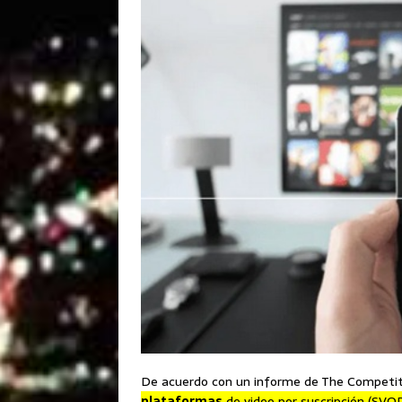
De acuerdo con un informe de The Competitiv
plataformas
de video por suscripción (SVO