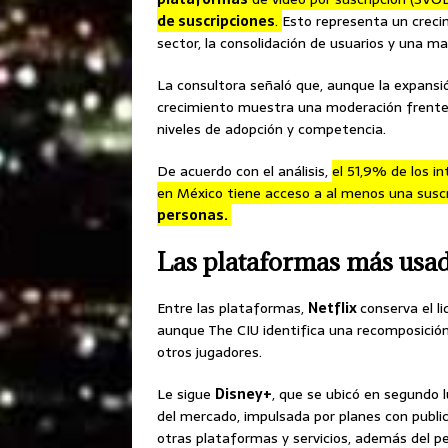
de suscripciones
.
Esto representa un creci
sector, la consolidación de usuarios y una m
La consultora señaló que, aunque la expansió
crecimiento muestra una moderación frente 
niveles de adopción y competencia.
De acuerdo con el análisis,
el 51,9% de los i
en México tiene acceso a al menos una suscr
personas.
Las plataformas más usa
Entre las plataformas,
Netflix
conserva el l
aunque The CIU identifica una recomposición
otros jugadores.
Le sigue
Disney+
, que se ubicó en segundo 
del mercado, impulsada por planes con publ
otras plataformas y servicios, además del pe