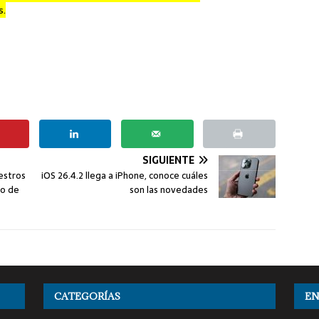
s.
SIGUIENTE
estros
iOS 26.4.2 llega a iPhone, conoce cuáles
go de
son las novedades
CATEGORÍAS
EN