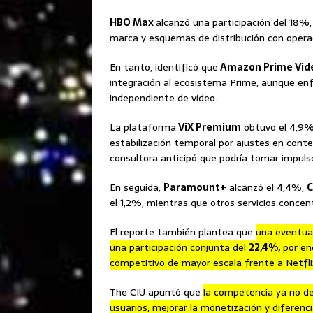
HBO Max
alcanzó una participación del 18
marca y esquemas de distribución con opera
En tanto, identificó que
Amazon Prime Vid
integración al ecosistema Prime, aunque en
independiente de vídeo.
La plataforma
ViX Premium
obtuvo el 4,9% 
estabilización temporal por ajustes en conte
consultora anticipó que podría tomar impulso
En seguida,
Paramount+
alcanzó el 4,4%,
C
el 1,2%, mientras que otros servicios concen
El reporte también plantea que
una eventua
una participación conjunta del
22,4%,
por enc
competitivo de mayor escala frente a Netfli
The CIU apuntó que
la competencia ya no de
usuarios, mejorar la monetización y diferenc