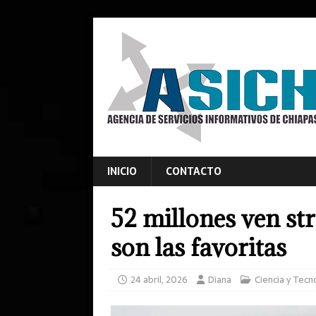
INICIO
CONTACTO
52 millones ven st
son las favoritas
24 abril, 2026
Diana
Ciencia y Tecn