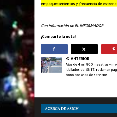
empaquetamientos y frecuencia de estreno
Con información de EL INFORMADOR
¡Comparte la nota!
ANTERIOR
Más de 4 mil 800 maestras y ma
jubilados del SNTE, reclaman pa
bono por años de servicios
ACERCA DE ASICH