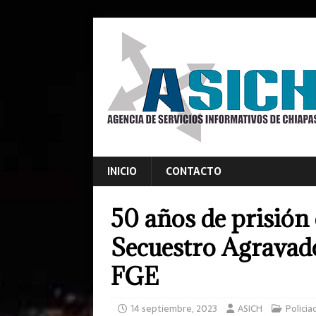
INICIO
CONTACTO
50 años de prisión
Secuestro Agravad
FGE
14 septiembre, 2023
ASICH
Policia