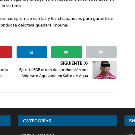
 la víctima.
irme compromiso con las y los chiapanecos para garantizar
conducta delictiva quedará impune.
SIGUIENTE
oria
Ejecuta FGE orden de aprehensión por
de
Abigeato Agravado en Salto de Agua
CATEGORÍAS
EN