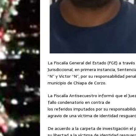
La Fiscalía General del Estado (FGE) a travé
Jurisdiccional, en primera instancia, Sentenc
“N” y Victor “N”, por su responsabilidad pena
municipio de Chiapa de Corzo.
La Fiscalía Antisecuestro informó que el Juez
fallo condenatorio en contra de
los referidos imputados por su responsabili
agravio de una víctima de identidad resguar
De acuerdo a la carpeta de investigación el 
su libertad a la víctima de identidad resgua