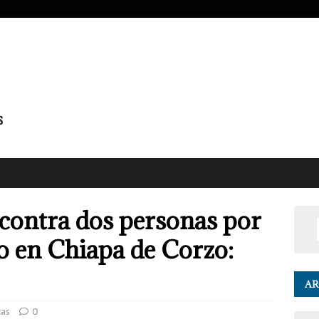
 contra dos personas por
o en Chiapa de Corzo:
AR
cas
0