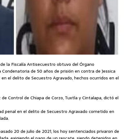
s de la Fiscalía Antisecuestro obtuvo del Órgano
ia Condenatoria de 50 años de prisión en contra de Jessica
l en el delito de Secuestro Agravado, hechos ocurridos en el
 de Control de Chiapa de Corzo, Tuxtla y Cintalapa, dictó el
dad penal en el delito de Secuestro Agravado cometido en
dada.
pasado 20 de julio de 2021, los hoy sentenciados privaron de
rdada, exigiendo el pago de un rescate, siendo detenidos en