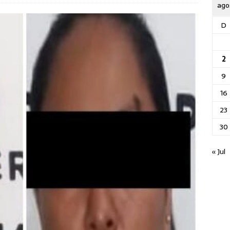
ago
D
2
9
16
23
30
« Jul