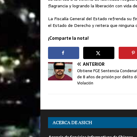
flagrancia y logrando la liberación con vida de
La Fiscalía General del Estado refrenda su f
el Estado de Derecho y reitera que ninguna 
¡Comparte la nota!
ANTERIOR
Obtiene FGE Sentencia Condenat
de 8 años de prisión por delito 
Violación
ACERCA DE ASICH