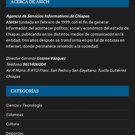
ACERCA DE ASICH
Agencia de Servicios Informativos de Chiapas
ASICH
fundada en febrero de 1999, con el fin de generar
información del acontecer político, social y económico del estado de
Chiapas, publicando en los distintos medios de comunicación en la
entidad. Dos años después se transforma en portal de noticias en
internet, donde permanece sirviendo a la sociedad.
Director General:
Cosme Vázquez
Teléfono:
9611406004
Av. 4 Mzna. 8 #112 Fracc. San Pedro y San Cayetano, Tuxtla Gutiérrez
Chiapas
CATEGORÍAS
Ciencia y Tecnología
Columnas
Cultura
Deportes