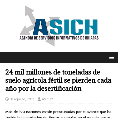
24 mil millones de toneladas de
suelo agrícola fértil se pierden cada
año por la desertificación
31 agosto, 2013
ASICH2
Más de 190 naciones están preocupadas por el avance que ha
tenido la degradación de tierras y sequías en el mundo, entre