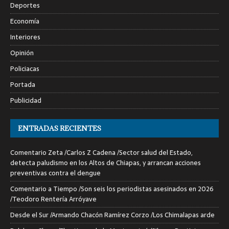
Deportes
Economía
Interiores
Opinión
Policiacas
Portada
Publicidad
ENTRADAS RECIENTES
Comentario Zeta /Carlos Z Cadena /Sector salud del Estado,
detecta paludismo en los Altos de Chiapas, y arrancan acciones
preventivas contra el dengue
Comentario a Tiempo /Son seis los periodistas asesinados en 2026
/Teodoro Rentería Arróyave
Desde el Sur /Armando Chacón Ramírez Corzo /Los Chimalapas arde