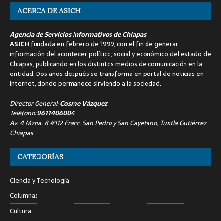
ACERCA DE ASICH
Agencia de Servicios Informativos de Chiapas
ASICH
fundada en febrero de 1999, con el fin de generar
información del acontecer político, social y económico del estado de
Chiapas, publicando en los distintos medios de comunicación en la
entidad. Dos años después se transforma en portal de noticias en
internet, donde permanece sirviendo a la sociedad.
Director General:
Cosme Vázquez
Teléfono:
9611406004
Av. 4 Mzna. 8 #112 Fracc. San Pedro y San Cayetano, Tuxtla Gutiérrez
Chiapas
CATEGORÍAS
Ciencia y Tecnología
Columnas
Cultura