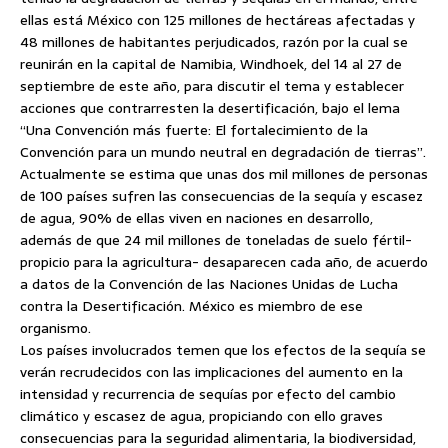
ellas está México con 125 millones de hectáreas afectadas y
48 millones de habitantes perjudicados, razón por la cual se
reunirán en la capital de Namibia, Windhoek, del 14 al 27 de
septiembre de este año, para discutir el tema y establecer
acciones que contrarresten la desertificación,
bajo el lema
“Una Convención más fuerte: El fortalecimiento de la
Convención para un mundo neutral en degradación de tierras”.
Actualmente se estima que unas dos mil millones de personas
de 100 países sufren las consecuencias de la sequía y escasez
de agua, 90% de ellas viven en naciones en desarrollo,
además de que 24 mil millones de toneladas de suelo fértil-
propicio para la agricultura- desaparecen cada año, de acuerdo
a datos de la Convención de las Naciones Unidas de Lucha
contra la Desertificación. México es miembro de ese
organismo.
Los países involucrados temen que los efectos de la sequía se
verán recrudecidos con las implicaciones del aumento en la
intensidad y recurrencia de sequías por efecto del cambio
climático y escasez de agua, propiciando con ello graves
consecuencias para la seguridad alimentaria, la biodiversidad,