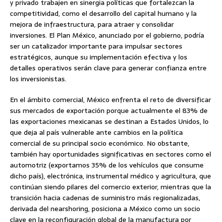
y privado trabajen en sinergia políticas que fortalezcan la
competitividad, como el desarrollo del capital humano y la
mejora de infraestructura, para atraer y consolidar
inversiones. El Plan México, anunciado por el gobierno, podría
ser un catalizador importante para impulsar sectores
estratégicos, aunque su implementación efectiva y los
detalles operativos serán clave para generar confianza entre
los inversionistas.
En el ámbito comercial, México enfrenta el reto de diversificar
sus mercados de exportación porque actualmente el 83% de
las exportaciones mexicanas se destinan a Estados Unidos, lo
que deja al país vulnerable ante cambios en la política
comercial de su principal socio económico. No obstante,
también hay oportunidades significativas en sectores como el
automotriz (exportamos 35% de los vehículos que consume
dicho país), electrónica, instrumental médico y agricultura, que
continúan siendo pilares del comercio exterior, mientras que la
transición hacia cadenas de suministro más regionalizadas,
derivada del nearshoring, posiciona a México como un socio
clave en la reconfiguración global de la manufactura por