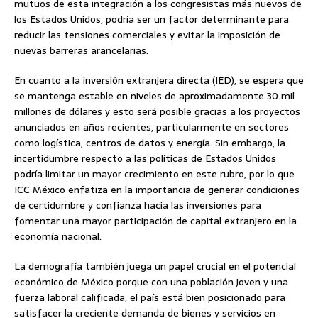
mutuos de esta integración a los congresistas más nuevos de
los Estados Unidos, podría ser un factor determinante para
reducir las tensiones comerciales y evitar la imposición de
nuevas barreras arancelarias.
En cuanto a la inversión extranjera directa (IED), se espera que
se mantenga estable en niveles de aproximadamente 30 mil
millones de dólares y esto será posible gracias a los proyectos
anunciados en años recientes, particularmente en sectores
como logística, centros de datos y energía. Sin embargo, la
incertidumbre respecto a las políticas de Estados Unidos
podría limitar un mayor crecimiento en este rubro, por lo que
ICC México enfatiza en la importancia de generar condiciones
de certidumbre y confianza hacia las inversiones para
fomentar una mayor participación de capital extranjero en la
economía nacional.
La demografía también juega un papel crucial en el potencial
económico de México porque con una población joven y una
fuerza laboral calificada, el país está bien posicionado para
satisfacer la creciente demanda de bienes y servicios en