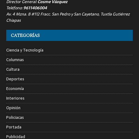
Director General:
Cosme Vázquez
Teléfono:
9611406004
Av. 4 Mzna. 8 #112 Fracc. San Pedro y San Cayetano, Tuxtla Gutiérrez
Chiapas
CATEGORÍAS
Ciencia y Tecnología
Columnas
Cultura
Deportes
Economía
Interiores
Opinión
Policiacas
Portada
Publicidad