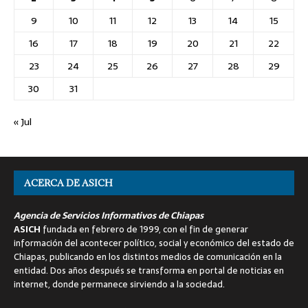
9
10
11
12
13
14
15
16
17
18
19
20
21
22
23
24
25
26
27
28
29
30
31
« Jul
ACERCA DE ASICH
Agencia de Servicios Informativos de Chiapas
ASICH
fundada en febrero de 1999, con el fin de generar
información del acontecer político, social y económico del estado de
Chiapas, publicando en los distintos medios de comunicación en la
entidad. Dos años después se transforma en portal de noticias en
internet, donde permanece sirviendo a la sociedad.