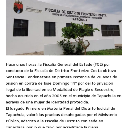
Hace unas horas, la Fiscalía General del Estado (FGE) por
conducto de la Fiscalía de Distrito Fronterizo Costa obtuvo
Sentencia Condenatoria en primera instancia de 20 años de
prisión en contra de José Domingo “N” por delito privación
ilegal de la libertad en su Modalidad de Plagio o Secuestro,
hecho ocurrido en el año 2005 en el municipio de Tapachula en
agravio de una mujer de identidad protegida.
El Juzgado Primero en Materia Penal del Distrito Judicial de
Tapachula, valoró las pruebas desahogadas por el Ministerio
Público, adscrito a la Fiscalía de Distrito con sede en
Tapachula, por lo que tuvo por acreditada la plena