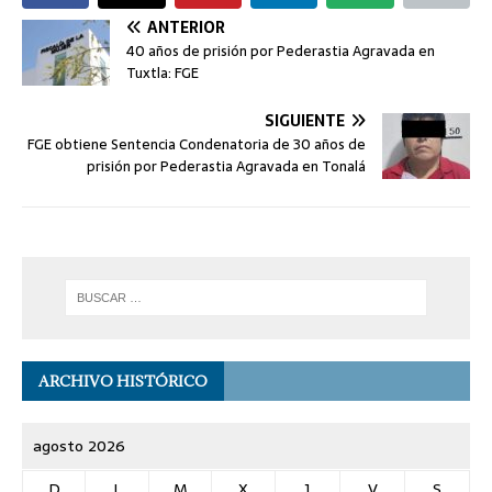
ANTERIOR
40 años de prisión por Pederastia Agravada en
Tuxtla: FGE
SIGUIENTE
FGE obtiene Sentencia Condenatoria de 30 años de
prisión por Pederastia Agravada en Tonalá
ARCHIVO HISTÓRICO
agosto 2026
D
L
M
X
J
V
S