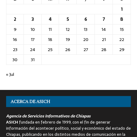
1
2
3
4
5
6
7
8
9
10
11
12
13
14
15
16
17
18
19
20
21
22
23
24
25
26
27
28
29
30
31
« Jul
ACERCA DE ASICH
Agencia de Servicios Informativos de Chiapas
ASICH
fundada en febrero de 1999, con el fin de generar
información del acontecer político, social y económico del estado de
Chiapas, publicando en los distintos medios de comunicación en la