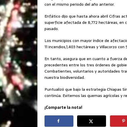
con el mismo periodo del año anterior.
Enfático dijo que hasta ahora abril Cifras ac
superficie afectada de 8,772 hectáreas, en c
pasado.
Los municipios con mayor índice de afectació
11 incendios,1,403 hectáreas y Villacorzo con
En tanto, asegura que en cuanto a fuerza de 
precedentes entre los tres órdenes de gobie
Combatientes, voluntarios y autoridades tr
nuestra biodiversidad.
Puntualizó que bajo la estrategia Chiapas Sin
continúa. Evitemos las quemas agrícolas y r
¡Comparte la nota!