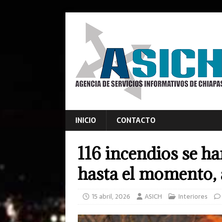
INICIO
CONTACTO
116 incendios se h
hasta el momento,
15 abril, 2026
ASICH
Interiores