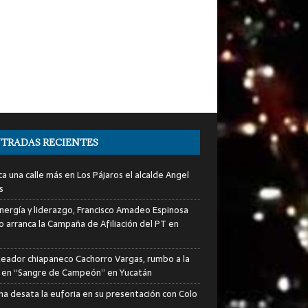
TRADAS RECIENTES
a una calle más en Los Pájaros el alcalde Angel
s
nergía y liderazgo, Francisco Amadeo Espinosa
lo arranca la Campaña de Afiliación del PT en
xeador chiapaneco Cachorro Vargas, rumbo a la
a en “Sangre de Campeón” en Yucatán
ha desata la euforia en su presentación con Colo