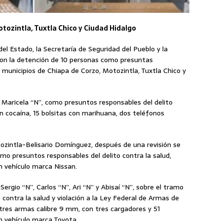
otozintla, Tuxtla Chico y Ciudad Hidalgo
del Estado, la Secretaría de Seguridad del Pueblo y la
ron la detención de 10 personas como presuntas
s municipios de Chiapa de Corzo, Motozintla, Tuxtla Chico y
 Maricela “N”, como presuntos responsables del delito
on cocaína, 15 bolsitas con marihuana, dos teléfonos
ozintla-Belisario Domínguez, después de una revisión se
omo presuntos responsables del delito contra la salud,
n vehículo marca Nissan.
Sergio “N”, Carlos “N”, Ari “N” y Abisaí “N”, sobre el tramo
 contra la salud y violación a la Ley Federal de Armas de
tres armas calibre 9 mm, con tres cargadores y 51
un vehículo marca Toyota.