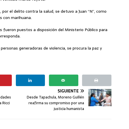
, por el delito contra la salud, se detuvo a Juan “N”, como
as con marihuana.
 fueron puestos a disposición del Ministerio Público para
orresponda.
personas generadoras de violencia, se procura la paz y
SIGUIENTE
sidades
Desde Tapachula, Moreno Guillén
 Ricci
reafirma su compromiso por una
justicia humanista