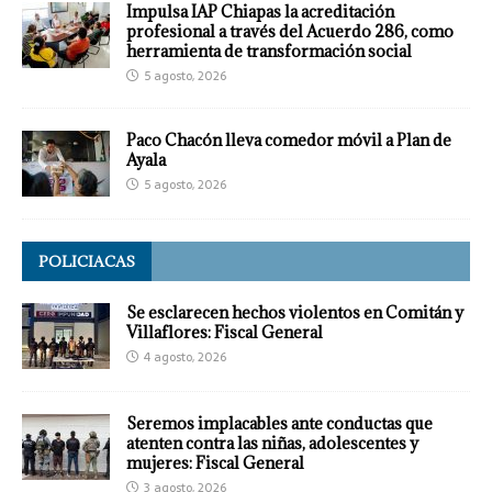
Impulsa IAP Chiapas la acreditación
profesional a través del Acuerdo 286, como
herramienta de transformación social
5 agosto, 2026
Paco Chacón lleva comedor móvil a Plan de
Ayala
5 agosto, 2026
POLICIACAS
Se esclarecen hechos violentos en Comitán y
Villaflores: Fiscal General
4 agosto, 2026
Seremos implacables ante conductas que
atenten contra las niñas, adolescentes y
mujeres: Fiscal General
3 agosto, 2026