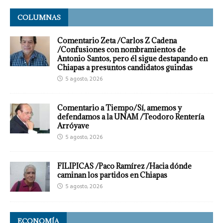
COLUMNAS
Comentario Zeta /Carlos Z Cadena
/Confusiones con nombramientos de
Antonio Santos, pero él sigue destapando en
Chiapas a presuntos candidatos guindas
5 agosto, 2026
Comentario a Tiempo/Sí, amemos y
defendamos a la UNAM /Teodoro Rentería
Arróyave
5 agosto, 2026
FILIPICAS /Paco Ramírez /Hacia dónde
caminan los partidos en Chiapas
5 agosto, 2026
ECONOMÍA