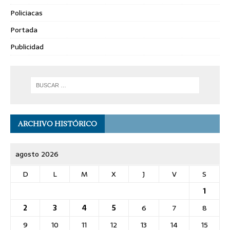
Policiacas
Portada
Publicidad
ARCHIVO HISTÓRICO
agosto 2026
D
L
M
X
J
V
S
1
2
3
4
5
6
7
8
9
10
11
12
13
14
15