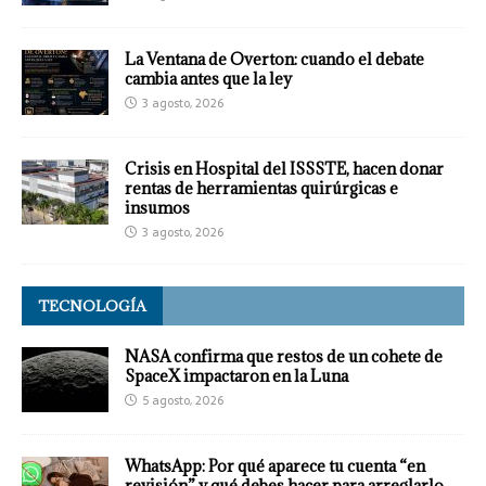
La Ventana de Overton: cuando el debate
cambia antes que la ley
3 agosto, 2026
Crisis en Hospital del ISSSTE, hacen donar
rentas de herramientas quirúrgicas e
insumos
3 agosto, 2026
TECNOLOGÍA
NASA confirma que restos de un cohete de
SpaceX impactaron en la Luna
5 agosto, 2026
WhatsApp: Por qué aparece tu cuenta “en
revisión” y qué debes hacer para arreglarlo