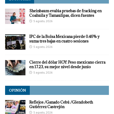
Sheinbaum evalúa pruebas de fracking en
Coahuila y Tamaulipas, dicen fuentes
5 agosto, 2026
IPC de la Bolsa Mexicana pierde 0.46% y
suma tres bajas en cuatro sesiones
5 agosto, 2026
Cierre del dólar HOY: Peso mexicano cierra
en 17.23, su mejor nivel desde junio
5 agosto, 2026
OPINIÓN
Reflejos /Ganado Cebú /Glendobeth
Gutiérrez Castrejón
5 agosto, 2026