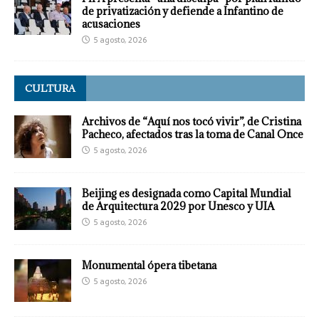
de privatización y defiende a Infantino de
acusaciones
5 agosto, 2026
CULTURA
Archivos de “Aquí nos tocó vivir”, de Cristina
Pacheco, afectados tras la toma de Canal Once
5 agosto, 2026
Beijing es designada como Capital Mundial
de Arquitectura 2029 por Unesco y UIA
5 agosto, 2026
Monumental ópera tibetana
5 agosto, 2026